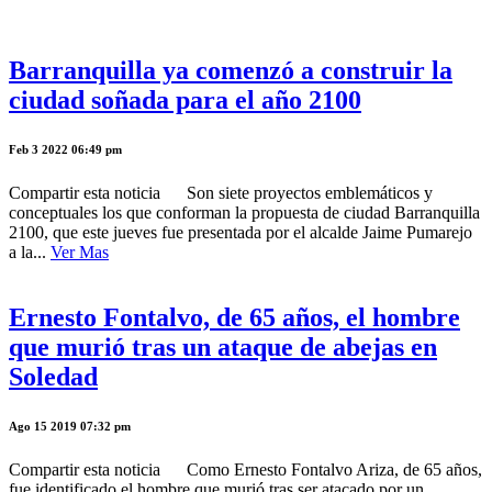
Barranquilla ya comenzó a construir la
ciudad soñada para el año 2100
Feb 3 2022 06:49 pm
Compartir esta noticia Son siete proyectos emblemáticos y
conceptuales los que conforman la propuesta de ciudad Barranquilla
2100, que este jueves fue presentada por el alcalde Jaime Pumarejo
a la...
Ver Mas
Ernesto Fontalvo, de 65 años, el hombre
que murió tras un ataque de abejas en
Soledad
Ago 15 2019 07:32 pm
Compartir esta noticia Como Ernesto Fontalvo Ariza, de 65 años,
fue identificado el hombre que murió tras ser atacado por un