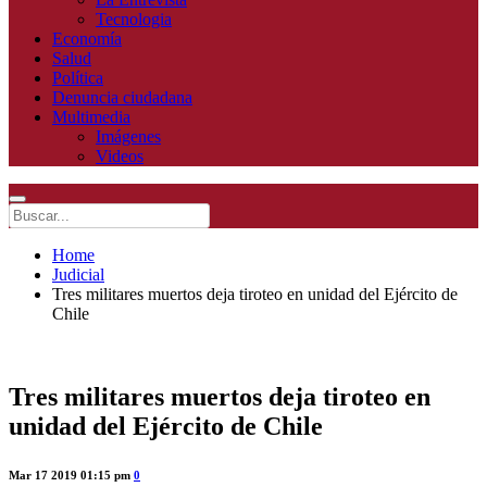
Tecnologia
Economía
Salud
Política
Denuncia ciudadana
Multimedia
Imágenes
Videos
Home
Judicial
Tres militares muertos deja tiroteo en unidad del Ejército de
Chile
Tres militares muertos deja tiroteo en
unidad del Ejército de Chile
Mar 17 2019 01:15 pm
0