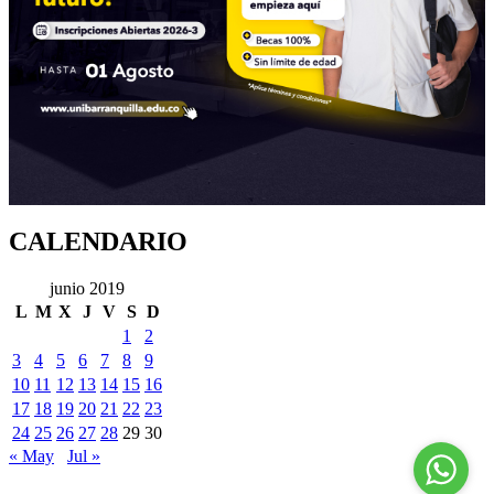
CALENDARIO
junio 2019
L
M
X
J
V
S
D
1
2
3
4
5
6
7
8
9
10
11
12
13
14
15
16
17
18
19
20
21
22
23
24
25
26
27
28
29
30
« May
Jul »