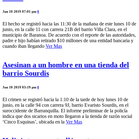
Jun 10 2019 07:01 pm
0
El hecho se registró hacia las 11:30 de la mañana de este lunes 10 de
junio, en la calle 11 con carrera 21B del barrio Villa Clara, en el
municipio de Baranoa. De acuerdo con el reporte de las autoridades,
padre e hijo habían retirado $10 millones de una entidad bancaria y
cuando iban llegando
Ver Mas
Asesinan a un hombre en una tienda del
barrio Sourdis
Jun 10 2019 03:19 pm
0
El crimen se registró hacia la 1:10 de la tarde de hoy lunes 10 de
junio, en la calle 94 con carrera 9J, barrio Evaristo Sourdis, en el
suroccidente de Barranquilla. El informe preliminar de la policía
indica que dos sicarios en moto llegaron a la tienda de razón social
‘Cinco Esquinas’, ubicada en la
Ver Mas