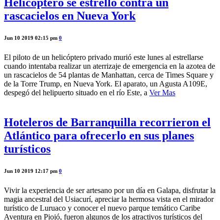
Helicóptero se estrelló contra un
rascacielos en Nueva York
Jun 10 2019 02:15 pm
0
El piloto de un helicóptero privado murió este lunes al estrellarse
cuando intentaba realizar un aterrizaje de emergencia en la azotea de
un rascacielos de 54 plantas de Manhattan, cerca de Times Square y
de la Torre Trump, en Nueva York. El aparato, un Agusta A109E,
despegó del helipuerto situado en el río Este, a
Ver Mas
Hoteleros de Barranquilla recorrieron el
Atlántico para ofrecerlo en sus planes
turísticos
Jun 10 2019 12:17 pm
0
Vivir la experiencia de ser artesano por un día en Galapa, disfrutar la
magia ancestral del Usiacurí, apreciar la hermosa vista en el mirador
turístico de Luruaco y conocer el nuevo parque temático Caribe
Aventura en Piojó, fueron algunos de los atractivos turísticos del