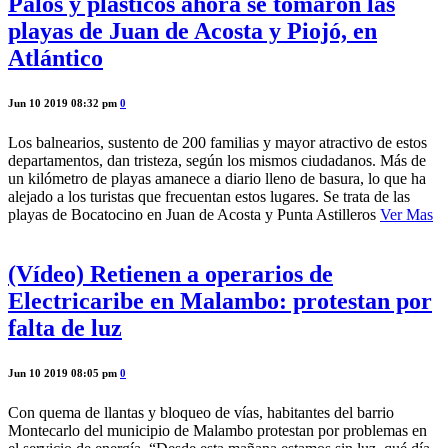
Palos y plásticos ahora se tomaron las
playas de Juan de Acosta y Piojó, en
Atlántico
Jun 10 2019 08:32 pm
0
Los balnearios, sustento de 200 familias y mayor atractivo de estos
departamentos, dan tristeza, según los mismos ciudadanos. Más de
un kilómetro de playas amanece a diario lleno de basura, lo que ha
alejado a los turistas que frecuentan estos lugares. Se trata de las
playas de Bocatocino en Juan de Acosta y Punta Astilleros
Ver Mas
(Vídeo) Retienen a operarios de
Electricaribe en Malambo: protestan por
falta de luz
Jun 10 2019 08:05 pm
0
Con quema de llantas y bloqueo de vías, habitantes del barrio
Montecarlo del municipio de Malambo protestan por problemas en