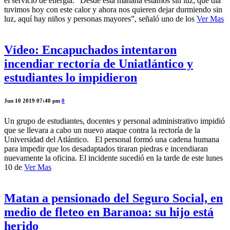
el servicio de energía. “Desde esta mañana estamos sin luz, qué día
tuvimos hoy con este calor y ahora nos quieren dejar durmiendo sin
luz, aquí hay niños y personas mayores”, señaló uno de los
Ver Mas
Vídeo: Encapuchados intentaron
incendiar rectoría de Uniatlántico y
estudiantes lo impidieron
Jun 10 2019 07:40 pm
0
Un grupo de estudiantes, docentes y personal administrativo impidió
que se llevara a cabo un nuevo ataque contra la rectoría de la
Universidad del Atlántico. El personal formó una cadena humana
para impedir que los desadaptados tiraran piedras e incendiaran
nuevamente la oficina. El incidente sucedió en la tarde de este lunes
10 de
Ver Mas
Matan a pensionado del Seguro Social, en
medio de fleteo en Baranoa: su hijo está
herido