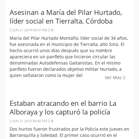
Asesinan a María del Pilar Hurtado,
líder social en Tierralta, Córdoba
JUN 21 2019 04:47 PM
0
María del Pilar Hurtado Montaño, líder social de 34 años,
fue asesinada en el municipio de Tierralta, alto Sinú. El
hecho ocurrió unos días después que su nombre
apareciera en un panfleto que hicieron circular las
denominadas Autodefensas Gaitanistas. En el mismo
panfleto fueron declarados objetivo militar Hurtado, a
quien señalaron como la mujer del
Ver Mas
Estaban atracando en el barrio La
Alboraya y los capturó la policía
JUN 21 2019 04:40 PM
0
Dos hurtos fueron frustrados por la Policía este jueves en
Barranquilla y Soledad. El primer caso ocurrió en el