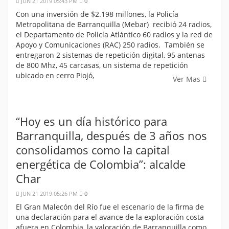
JUN 21 2019 05:43 PM
0
Con una inversión de $2.198 millones, la Policía
Metropolitana de Barranquilla (Mebar) recibió 24 radios,
el Departamento de Policía Atlántico 60 radios y la red de
Apoyo y Comunicaciones (RAC) 250 radios. También se
entregaron 2 sistemas de repetición digital, 95 antenas
de 800 Mhz, 45 carcasas, un sistema de repetición
ubicado en cerro Piojó,
Ver Mas
“Hoy es un día histórico para
Barranquilla, después de 3 años nos
consolidamos como la capital
energética de Colombia”: alcalde
Char
JUN 21 2019 05:26 PM
0
El Gran Malecón del Río fue el escenario de la firma de
una declaración para el avance de la exploración costa
afuera en Colombia, la valoración de Barranquilla como