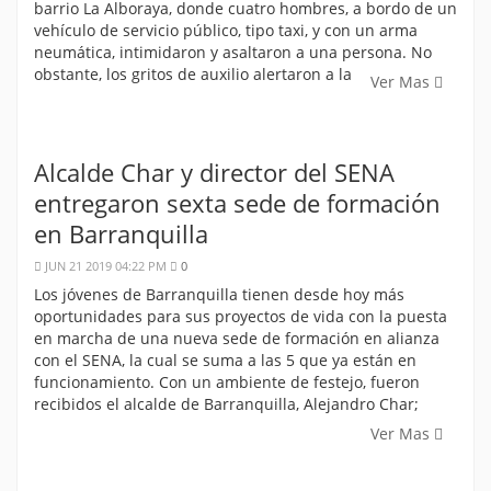
barrio La Alboraya, donde cuatro hombres, a bordo de un
vehículo de servicio público, tipo taxi, y con un arma
neumática, intimidaron y asaltaron a una persona. No
obstante, los gritos de auxilio alertaron a la
Ver Mas
Alcalde Char y director del SENA
entregaron sexta sede de formación
en Barranquilla
JUN 21 2019 04:22 PM
0
Los jóvenes de Barranquilla tienen desde hoy más
oportunidades para sus proyectos de vida con la puesta
en marcha de una nueva sede de formación en alianza
con el SENA, la cual se suma a las 5 que ya están en
funcionamiento. Con un ambiente de festejo, fueron
recibidos el alcalde de Barranquilla, Alejandro Char;
Ver Mas