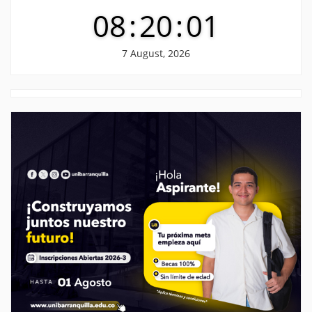
08
:
20
:
02
7 August, 2026