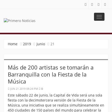
Toggle
navigat
PRIMERO NOTICIAS
El mejor portal web de noticias de Barranquilla
Home
2019
junio
21
Más de 200 artistas se tomarán a
Barranquilla con la Fiesta de la
Música
JUN 21 2019 08:24 PM
0
Este sábado 22 de junio, la Capital de Vida será una sola
fiesta con la decimotercera versión de la Fiesta de la
Música, una iniciativa que se realiza simultáneamente en
450 ciudades de 150 países del mundo para celebrar la