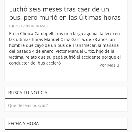
Luchó seis meses tras caer de un
bus, pero murió en las últimas horas
JUN 21 2019 07:30 AM
0
En la Clínica Cambpell, tras una larga agonía, falleció en
las últimas horas Manuel Ortiz García, de 78 años, un
hombre que cayó de un bus de Transmecar, la mañana
del pasado 4 de enero. Víctor Manuel Ortiz, hijo de la
víctima, relató que su papá sufrió el accidente porque el
conductor del bus aceleró
Ver Mas
BUSCA TU NOTICIA
FECHA Y HORA