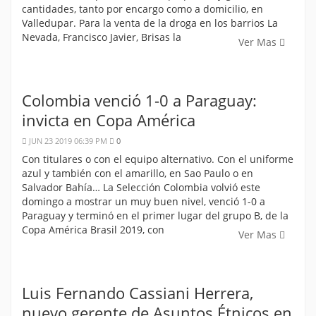
cantidades, tanto por encargo como a domicilio, en
Valledupar. Para la venta de la droga en los barrios La
Nevada, Francisco Javier, Brisas la
Ver Mas
Colombia venció 1-0 a Paraguay:
invicta en Copa América
JUN 23 2019 06:39 PM
0
Con titulares o con el equipo alternativo. Con el uniforme
azul y también con el amarillo, en Sao Paulo o en
Salvador Bahía… La Selección Colombia volvió este
domingo a mostrar un muy buen nivel, venció 1-0 a
Paraguay y terminó en el primer lugar del grupo B, de la
Copa América Brasil 2019, con
Ver Mas
Luis Fernando Cassiani Herrera,
nuevo gerente de Asuntos Étnicos en