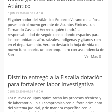
Atlántico
JUN 23 2019 02:35 PM
0
El gobernador del Atlántico, Eduardo Verano de la Rosa,
posesionó al nuevo gerente de Asuntos Étnicos, Luis
Fernando Cassiani Herrera, quién tendrá la
responsabilidad de seguir consolidando espacios para
las comunidades afro, raizales, indígenas y gitanos rom
en el departamento. Verano destacó la hoja de vida del
nuevo funcionario, un barranquillero con ascendencia de
San
Ver Mas
Distrito entregó a la Fiscalía dotación
para fortalecer labor investigativa
JUN 23 2019 01:31 PM
0
Los nuevos equipos optimizarán los procesos técnicos y
de laboratorio. En su compromiso con el fortalecimiento
del sistema judicial, y de manera específica con la