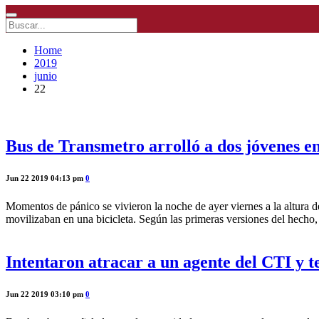
Home
2019
junio
22
Bus de Transmetro arrolló a dos jóvenes en
Jun 22 2019 04:13 pm
0
Momentos de pánico se vivieron la noche de ayer viernes a la altura de
movilizaban en una bicicleta. Según las primeras versiones del hecho,
Intentaron atracar a un agente del CTI y 
Jun 22 2019 03:10 pm
0