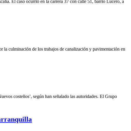
lía. El caso ocurrió en la carrera 37 con calle 51, barrio Lucero, a
por la culminación de los trabajos de canalización y pavimentación en
s Nuevos costeños’, según han señalado las autoridades. El Grupo
arranquilla