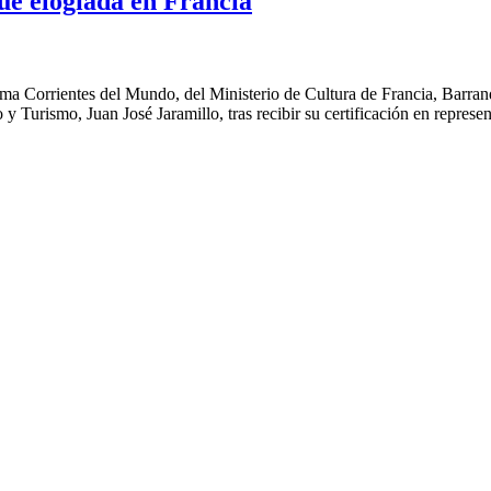
ue elogiada en Francia
ma Corrientes del Mundo, del Ministerio de Cultura de Francia, Barra
o y Turismo, Juan José Jaramillo, tras recibir su certificación en represe