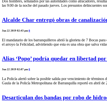
Dos hombres, señalados por las autoridades como atracadores, resultaro
las 9:00 de la noche del pasado jueves. Los presuntos delincuentes s
Alcalde Char entregó obras de canalización
Jun 22 2019 02:43 pm
0
El mandatario de los barranquilleros abrió la glorieta de 7 Bocas para
el arroyo la Felicidad, advirtiendo que esta es una obra que salva vid
Alias ‘Popo’ podría quedar en libertad por
Jun 22 2019 02:07 pm
0
La Policía alertó sobre la posible salida por vencimiento de términos 
Gaula de la Policía Metropolitana de Barranquilla reportó en abril de 
Desarticulan dos bandas por robo de hidro