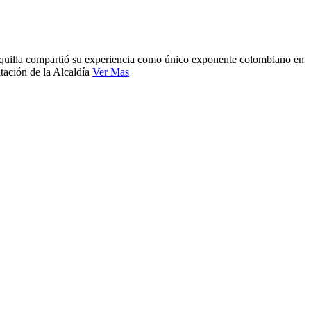
nquilla compartió su experiencia como único exponente colombiano en
ntación de la Alcaldía
Ver Mas