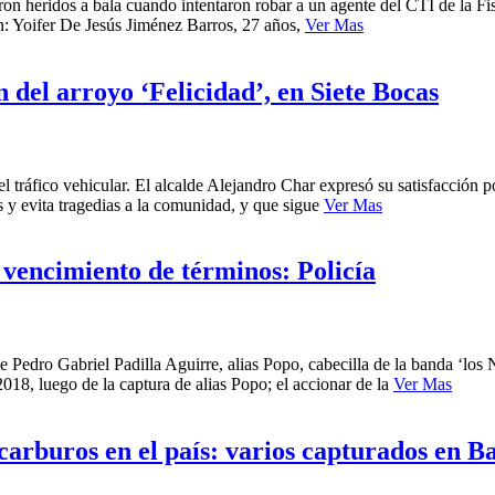
n heridos a bala cuando intentaron robar a un agente del CTI de la Fisca
on: Yoifer De Jesús Jiménez Barros, 27 años,
Ver Mas
 del arroyo ‘Felicidad’, en Siete Bocas
 el tráfico vehicular. El alcalde Alejandro Char expresó su satisfacción 
as y evita tragedias a la comunidad, y que sigue
Ver Mas
 vencimiento de términos: Policía
de Pedro Gabriel Padilla Aguirre, alias Popo, cabecilla de la banda ‘lo
2018, luego de la captura de alias Popo; el accionar de la
Ver Mas
carburos en el país: varios capturados en B