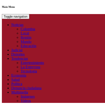
Main Menu
Toggle navigation
Noticias
Colombia
Local
Región
Mundo
Educación
Judicial
Deportes
Tendencias
Entretenimiento
La Entrevista
Tecnologia
Economía
Salud
Política
Denuncia ciudadana
Multimedia
Imágenes
Videos