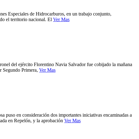
nes Especiales de Hidrocarburos, en un trabajo conjunto,
o el territorio nacional. El
Ver Mas
oronel del ejército Florentino Navia Salvador fue cobijado la mañana
tor Segundo Primera,
Ver Mas
a puso en consideración dos importantes iniciativas encaminadas a
icada en Repelón, y la aprobación
Ver Mas