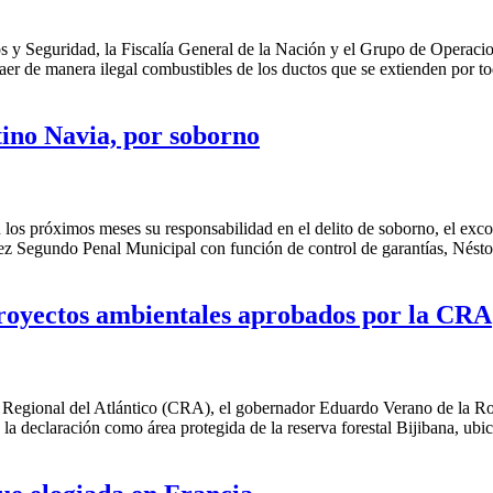
s y Seguridad, la Fiscalía General de la Nación y el Grupo de Operacio
er de manera ilegal combustibles de los ductos que se extienden por tod
tino Navia, por soborno
 los próximos meses su responsabilidad en el delito de soborno, el exc
juez Segundo Penal Municipal con función de control de garantías, Nés
royectos ambientales aprobados por la CRA
Regional del Atlántico (CRA), el gobernador Eduardo Verano de la Ros
 la declaración como área protegida de la reserva forestal Bijibana, ub