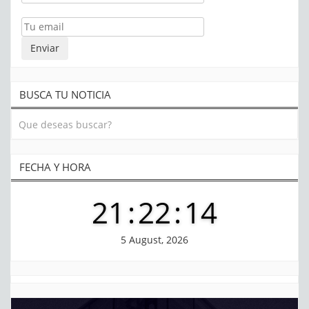
BUSCA TU NOTICIA
FECHA Y HORA
21
:
22
:
15
5 August, 2026