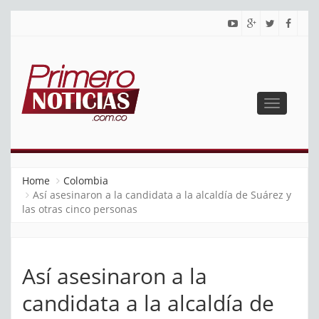
Toggle
navigatio
PRIMERO NOTICIAS
El mejor portal web de noticias de Barranquilla
Home
Colombia
Así asesinaron a la candidata a la alcaldía de Suárez y
las otras cinco personas
Así asesinaron a la
candidata a la alcaldía de