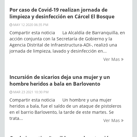
Por caso de Covid-19 realizan jornada de
limpieza y desinfección en Cárcel El Bosque
MAY 12 2020 06:35 PM
Compartir esta noticia La Alcaldía de Barranquilla, en
acción conjunta con la Secretaría de Gobierno y la
Agencia Distrital de Infraestructura-ADI-, realizó una
jornada de limpieza, lavado y desinfección en...
Ver Mas
Incursión de sicarios deja una mujer y un
hombre heridos a bala en Barlovento
MAR 23 2021 10:30 PM
Compartir esta noticia Un hombre y una mujer
heridos a bala, fue el saldo de un ataque de pistoleros
en el barrio Barlovento, la tarde de este martes. Se
trata...
Ver Mas