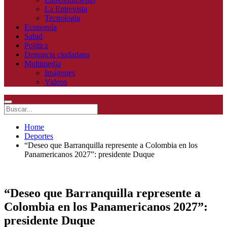
La Entrevista
Tecnologia
Economía
Salud
Política
Denuncia ciudadana
Multimedia
Imágenes
Videos
Home
Deportes
“Deseo que Barranquilla represente a Colombia en los
Panamericanos 2027”: presidente Duque
“Deseo que Barranquilla represente a
Colombia en los Panamericanos 2027”:
presidente Duque