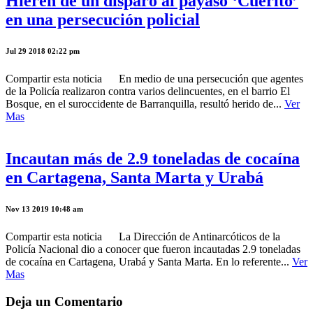
Hieren de un disparo al payaso ‘Cuerito’
en una persecución policial
Jul 29 2018 02:22 pm
Compartir esta noticia En medio de una persecución que agentes
de la Policía realizaron contra varios delincuentes, en el barrio El
Bosque, en el suroccidente de Barranquilla, resultó herido de...
Ver
Mas
Incautan más de 2.9 toneladas de cocaína
en Cartagena, Santa Marta y Urabá
Nov 13 2019 10:48 am
Compartir esta noticia La Dirección de Antinarcóticos de la
Policía Nacional dio a conocer que fueron incautadas 2.9 toneladas
de cocaína en Cartagena, Urabá y Santa Marta. En lo referente...
Ver
Mas
Deja un Comentario