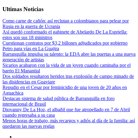
Ultimas Noticias
Como carne de cañón: así reclutan a colombianos para pelear por
Rusia en la guerra de Ucrania
Así quedó conformado el gabinete de Abelardo De La Espriella:
estos son sus 18 ministros
Cuestionan contratos por $3,2 billones adjudicados por gobierno
Petro para vías en La Guajira
Barranquilla impulsa su talento: la EDA abre las puertas a una nueva
generación de artistas
Sicarios acabaron con la vida de un joven cuando caminaba por el
barrio El Manantial
Dos soldados resultaron heridos tras explosión de campo minado de
las disidencias en Guaviare
Repudio en el Cesar por feminicidio de una joven de 20 años en
Aguachica
Destacan sistema de salud pública de Barranquilla en foro
internacional de Brasil
Diovanny De La Hoz, el albañil que fue atropellado en 7 de Abril
cuando regresaba a su casa
Menos horas de trabajo, más recargos y adiós al día de la familia: así
quedaron las nuevas reglas