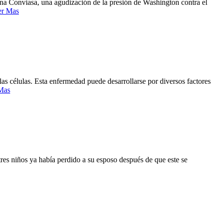
ana Conviasa, una agudización de la presión de Washington contra el
er Mas
as células. Esta enfermedad puede desarrollarse por diversos factores
Mas
res niños ya había perdido a su esposo después de que este se