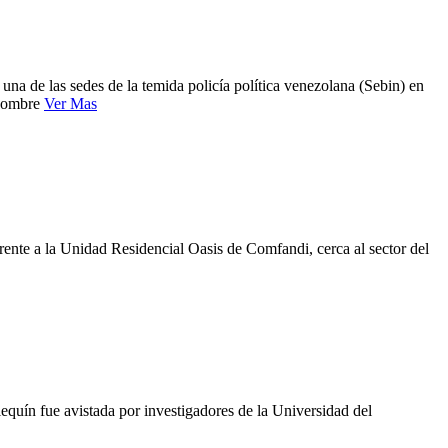
na de las sedes de la temida policía política venezolana (Sebin) en
 hombre
Ver Mas
rente a la Unidad Residencial Oasis de Comfandi, cerca al sector del
lequín fue avistada por investigadores de la Universidad del