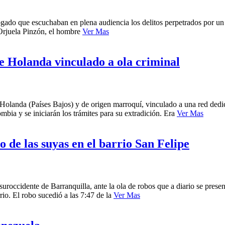
ogado que escuchaban en plena audiencia los delitos perpetrados por un 
Orjuela Pinzón, el hombre
Ver Mas
e Holanda vinculado a ola criminal
landa (Países Bajos) y de origen marroquí, vinculado a una red dedicad
mbia y se iniciarán los trámites para su extradición. Era
Ver Mas
 de las suyas en el barrio San Felipe
suroccidente de Barranquilla, ante la ola de robos que a diario se presen
io. El robo sucedió a las 7:47 de la
Ver Mas