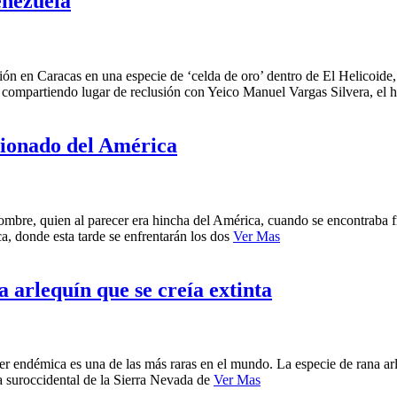
enezuela
 en Caracas en una especie de ‘celda de oro’ dentro de El Helicoide, u
tá compartiendo lugar de reclusión con Yeico Manuel Vargas Silvera, el
icionado del América
ombre, quien al parecer era hincha del América, cuando se encontraba f
ca, donde esta tarde se enfrentarán los dos
Ver Mas
a arlequín que se creía extinta
ser endémica es una de las más raras en el mundo. La especie de rana ar
 suroccidental de la Sierra Nevada de
Ver Mas