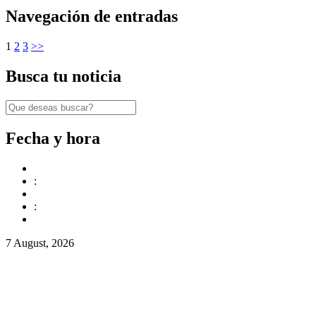
Navegación de entradas
1
2
3
>>
Busca tu noticia
Fecha y hora
:
:
7 August, 2026