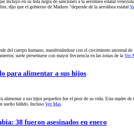
e incluyó en su lista negra de sanciones a la aerolínea estatal venezol
hin, dijo que el gobierno de Maduro “depende de la aerolínea estatal
V
ande del cuerpo humano, manifestándose con el crecimiento anormal de l
 anterior, suele presentarse con mayor frecuencia en las zonas de la
Ver 
lo para alimentar a sus hijos
alimentar a sus hijos pequeños fue el peor de su vida. Esta madre de t
un sueño fallido. Incluso
Ver Mas
bia: 38 fueron asesinados en enero