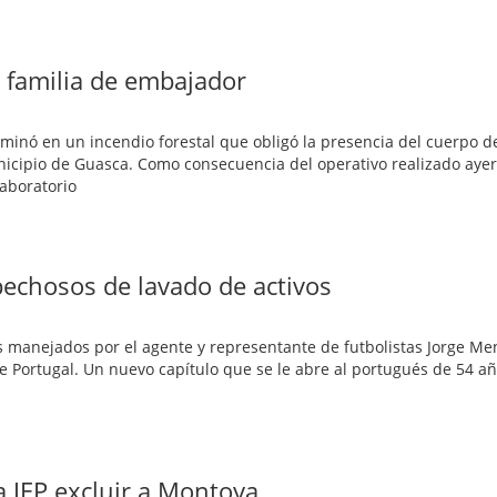
e familia de embajador
erminó en un incendio forestal que obligó la presencia del cuerpo
cipio de Guasca. Como consecuencia del operativo realizado ayer
aboratorio
pechosos de lavado de activos
s manejados por el agente y representante de futbolistas Jorge Me
e Portugal. Un nuevo capítulo que se le abre al portugués de 54 añ
la JEP excluir a Montoya