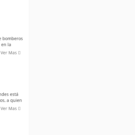
 de bomberos
 en la
Ver Mas
ndes está
os, a quien
Ver Mas