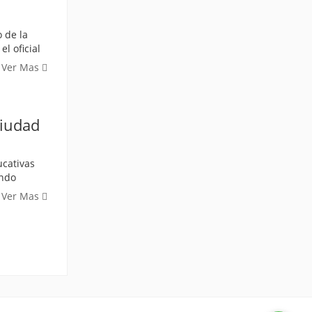
 de la
l oficial
Ver Mas
ciudad
ucativas
ando
Ver Mas