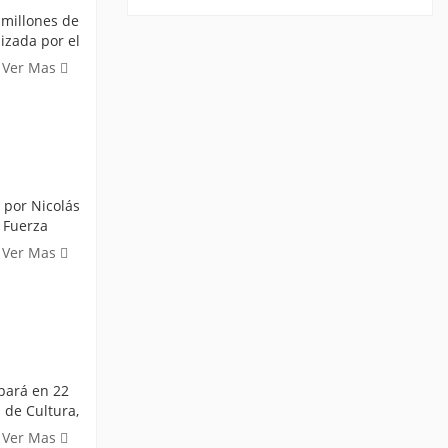
 millones de
izada por el
Ver Mas
 por Nicolás
a Fuerza
Ver Mas
ipará en 22
 de Cultura,
Ver Mas