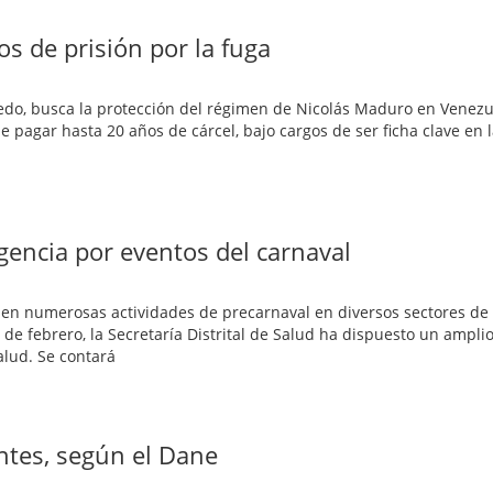
s de prisión por la fuga
do, busca la protección del régimen de Nicolás Maduro en Venezue
 pagar hasta 20 años de cárcel, bajo cargos de ser ficha clave en l
ngencia por eventos del carnaval
n numerosas actividades de precarnaval en diversos sectores de 
e febrero, la Secretaría Distrital de Salud ha dispuesto un amplio
alud. Se contará
ntes, según el Dane