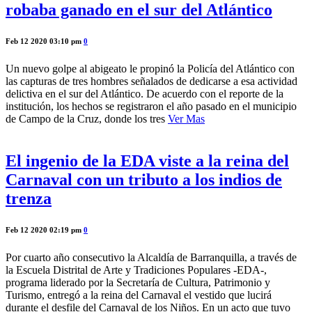
robaba ganado en el sur del Atlántico
Feb 12 2020 03:10 pm
0
Un nuevo golpe al abigeato le propinó la Policía del Atlántico con
las capturas de tres hombres señalados de dedicarse a esa actividad
delictiva en el sur del Atlántico. De acuerdo con el reporte de la
institución, los hechos se registraron el año pasado en el municipio
de Campo de la Cruz, donde los tres
Ver Mas
El ingenio de la EDA viste a la reina del
Carnaval con un tributo a los indios de
trenza
Feb 12 2020 02:19 pm
0
Por cuarto año consecutivo la Alcaldía de Barranquilla, a través de
la Escuela Distrital de Arte y Tradiciones Populares -EDA-,
programa liderado por la Secretaría de Cultura, Patrimonio y
Turismo, entregó a la reina del Carnaval el vestido que lucirá
durante el desfile del Carnaval de los Niños. En un acto que tuvo