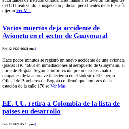
autoridades de Estados Unidos. Esta mañana estuvieron los agentes
del CTI realizando la inspección judicial, pero fuentes de la Fiscalía
dijeron
Ver Mas
Varios muertos deja accidente de
Avioneta en el sector de Guaymaral
Feb 12 2020 06:21 pm
0
Hace pocos minutos se registró un nuevo accidente de una avioneta
(placas HK-4686) en inmediaciones al aeropuerto de Guaymaral, al
norte de Bogotá. Según la información preliminar los cuatro
ocupantes de la aeronave fallecieron en el siniestro. El Cuerpo
Oficial de Bomberos de Bogotá confirmó que hombres de la
estación de la calle 170 se
Ver Mas
EE. UU. retira a Colombia de la lista de
países en desarrollo
Feb 12 2020 05:19 pm
0