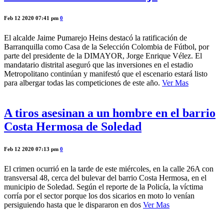
Feb 12 2020 07:41 pm
0
El alcalde Jaime Pumarejo Heins destacó la ratificación de
Barranquilla como Casa de la Selección Colombia de Fútbol, por
parte del presidente de la DIMAYOR, Jorge Enrique Vélez. El
mandatario distrital aseguró que las inversiones en el estadio
Metropolitano continúan y manifestó que el escenario estará listo
para albergar todas las competiciones de este año.
Ver Mas
A tiros asesinan a un hombre en el barrio
Costa Hermosa de Soledad
Feb 12 2020 07:13 pm
0
El crimen ocurrió en la tarde de este miércoles, en la calle 26A con
transversal 48, cerca del bulevar del barrio Costa Hermosa, en el
municipio de Soledad. Según el reporte de la Policía, la víctima
corría por el sector porque los dos sicarios en moto lo venían
persiguiendo hasta que le dispararon en dos
Ver Mas