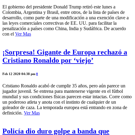
El gobierno del presidente Donald Trump retiró este lunes a
Colombia, Argentina y Brasil, entre otros, de la lista de países de
desarrollo, como parte de una modificación a una exención clave a
las leyes comerciales correctivas de EE. UU. para facilitar la
penalización a países como China, India y Sudáfrica. De acuerdo
con el
Ver Mas
¡Sorpresa! Gigante de Europa rechazó a
Cristiano Ronaldo por ‘viejo’
Feb 12 2020 04:38 pm
0
Cristiano Ronaldo acabó de cumplir 35 años, pero aún parece un
jugador juvenil. Se entrena para mantenerse vigente en el fútbol
mundial y sus condiciones físicas parecen estar intactas. Corre como
un poderoso atleta y anota con el instinto de cualquier de un
goleador de caza. La temporada europea está entrando en zona de
definición.
Ver Mas
Policía dio duro golpe a banda que