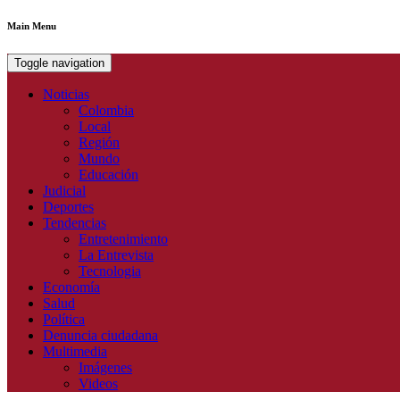
Main Menu
Toggle navigation
Noticias
Colombia
Local
Región
Mundo
Educación
Judicial
Deportes
Tendencias
Entretenimiento
La Entrevista
Tecnologia
Economía
Salud
Política
Denuncia ciudadana
Multimedia
Imágenes
Videos