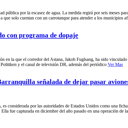
d pública por la escasez de agua. La medida regirá por seis meses para
 a que solo cuentan con un carrotanque para atender a los municipios 
do con programa de dopaje
 en la que el corredor del Astana, Jakob Fuglsang, ha sido vinculado c
 Politiken y el canal de televisión DR, además del periódico
Ver Mas
arranquilla señalada de dejar pasar avione
es considerada por las autoridades de Estados Unidos como una ficha c
. Ella fue capturada en diciembre del año pasado en una operación de l