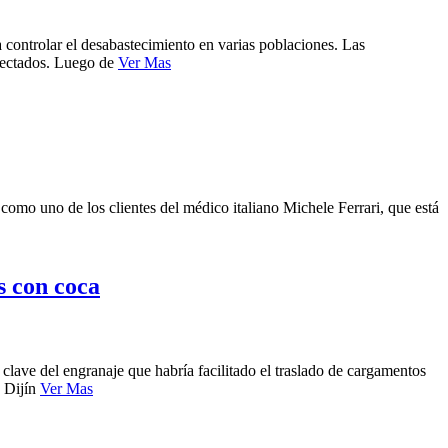
 controlar el desabastecimiento en varias poblaciones. Las
afectados. Luego de
Ver Mas
omo uno de los clientes del médico italiano Michele Ferrari, que está
s con coca
lave del engranaje que habría facilitado el traslado de cargamentos
a Dijín
Ver Mas