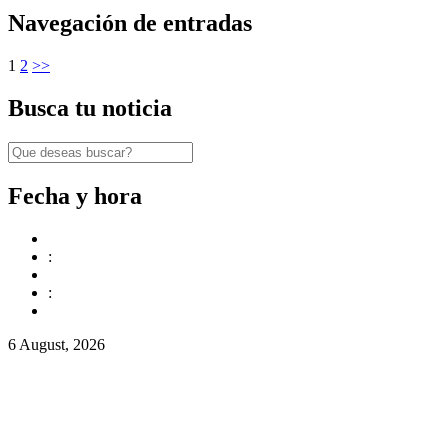
Navegación de entradas
1
2
>>
Busca tu noticia
Fecha y hora
:
:
6 August, 2026