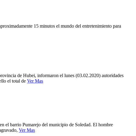
e aproximadamente 15 minutos el mundo del entretenimiento para
provincia de Hubei, informaron el lunes (03.02.2020) autoridades
llo el total de
Ver Mas
 en el barrio Pumarejo del municipio de Soledad. El hombre
 agravado,
Ver Mas