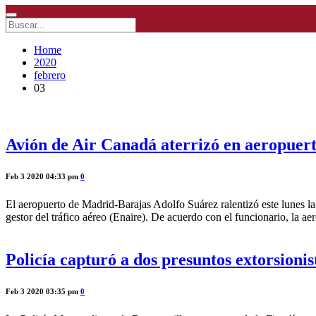
Home
2020
febrero
03
Avión de Air Canadá aterrizó en aeropuer
Feb 3 2020 04:33 pm
0
El aeropuerto de Madrid-Barajas Adolfo Suárez ralentizó este lunes l
gestor del tráfico aéreo (Enaire). De acuerdo con el funcionario, la
Policía capturó a dos presuntos extorsionis
Feb 3 2020 03:35 pm
0