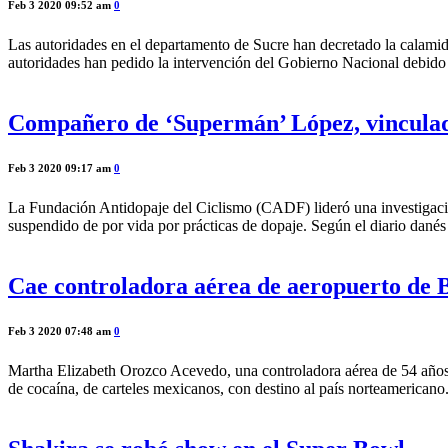
Feb 3 2020 09:52 am
0
Las autoridades en el departamento de Sucre han decretado la calamida
autoridades han pedido la intervención del Gobierno Nacional debido
Compañero de ‘Supermán’ López, vincula
Feb 3 2020 09:17 am
0
La Fundación Antidopaje del Ciclismo (CADF) lideró una investigación
suspendido de por vida por prácticas de dopaje. Según el diario danés
Cae controladora aérea de aeropuerto de B
Feb 3 2020 07:48 am
0
Martha Elizabeth Orozco Acevedo, una controladora aérea de 54 años, 
de cocaína, de carteles mexicanos, con destino al país norteamericano