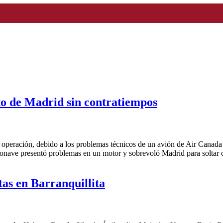
to de Madrid sin contratiempos
a operación, debido a los problemas técnicos de un avión de Air Canada
 aeronave presentó problemas en un motor y sobrevoló Madrid para soltar
tas en Barranquillita