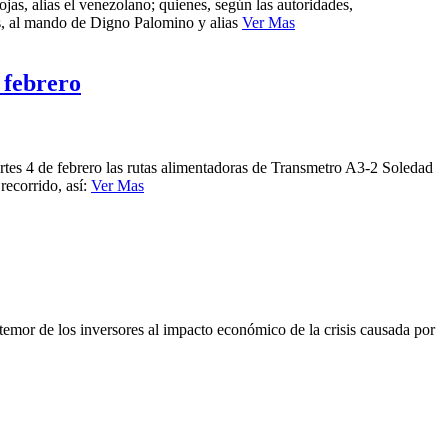
as, alias el venezolano; quienes, según las autoridades,
os, al mando de Digno Palomino y alias
Ver Mas
 febrero
martes 4 de febrero las rutas alimentadoras de Transmetro A3-2 Soledad
recorrido, así:
Ver Mas
emor de los inversores al impacto económico de la crisis causada por