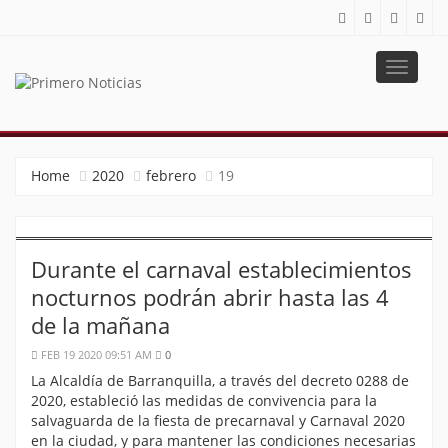
Toggle
navigat
PRIMERO NOTICIAS
El mejor portal web de noticias de Barranquilla
Home
2020
febrero
19
Durante el carnaval establecimientos
nocturnos podrán abrir hasta las 4
de la mañana
FEB 19 2020 09:51 AM
0
La Alcaldía de Barranquilla, a través del decreto 0288 de
2020, estableció las medidas de convivencia para la
salvaguarda de la fiesta de precarnaval y Carnaval 2020
en la ciudad, y para mantener las condiciones necesarias