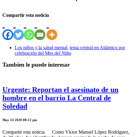
Compartir esta noticia
Los niños y la salud mental
,
tema central en Atlántico por
celebración del Mes del Niño
Tambíen le puede interesar
Urgente: Reportan el asesinato de un
hombre en el barrio La Central de
Soledad
May 14 2020 08:12 pm
Compartir esta noticia Como Víctor Manuel López Rodríguez,