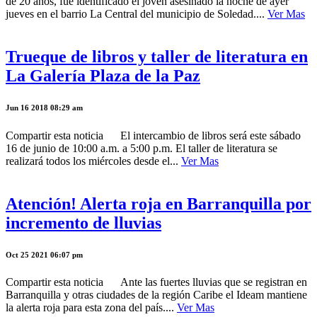
de 20 años, fue identificado el joven asesinado la noche de ayer
jueves en el barrio La Central del municipio de Soledad....
Ver Mas
Trueque de libros y taller de literatura en
La Galería Plaza de la Paz
Jun 16 2018 08:29 am
Compartir esta noticia El intercambio de libros será este sábado
16 de junio de 10:00 a.m. a 5:00 p.m. El taller de literatura se
realizará todos los miércoles desde el...
Ver Mas
Atención! Alerta roja en Barranquilla por
incremento de lluvias
Oct 25 2021 06:07 pm
Compartir esta noticia Ante las fuertes lluvias que se registran en
Barranquilla y otras ciudades de la región Caribe el Ideam mantiene
la alerta roja para esta zona del país....
Ver Mas