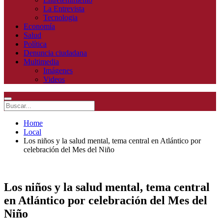
La Entrevista
Tecnologia
Economía
Salud
Política
Denuncia ciudadana
Multimedia
Imágenes
Videos
Home
Local
Los niños y la salud mental, tema central en Atlántico por
celebración del Mes del Niño
Los niños y la salud mental, tema central
en Atlántico por celebración del Mes del
Niño