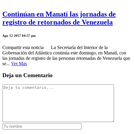
Continúan en Manatí las jornadas de
registro de retornados de Venezuela
Ago 12 2017 04:57 pm
Compartir esta noticia La Secretaría del Interior de la
Gobernación del Atlántico continúa este domingo, en Manatí, con
las jornadas de registro de las personas retornadas de Venezuela que
se...
Ver Mas
Deja un Comentario