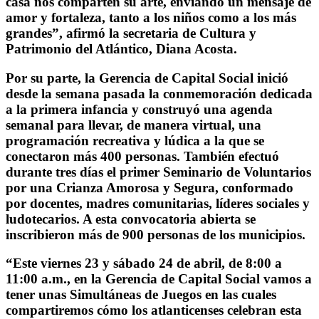
casa nos comparten su arte, enviando un mensaje de
amor y fortaleza, tanto a los niños como a los más
grandes”, afirmó la secretaria de Cultura y
Patrimonio del Atlántico, Diana Acosta.
Por su parte, la Gerencia de Capital Social inició
desde la semana pasada la conmemoración dedicada
a la primera infancia y construyó una agenda
semanal para llevar, de manera virtual, una
programación recreativa y lúdica a la que se
conectaron más 400 personas. También efectuó
durante tres días el primer Seminario de Voluntarios
por una Crianza Amorosa y Segura, conformado
por docentes, madres comunitarias, líderes sociales y
ludotecarios. A esta convocatoria abierta se
inscribieron más de 900 personas de los municipios.
“Este viernes 23 y sábado 24 de abril, de 8:00 a
11:00 a.m., en la Gerencia de Capital Social vamos a
tener unas Simultáneas de Juegos en las cuales
compartiremos cómo los atlanticenses celebran esta