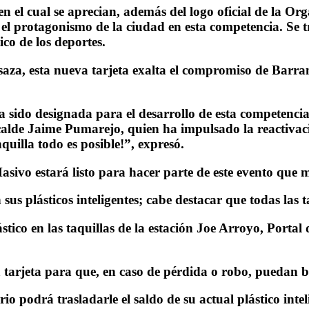
 en el cual se aprecian, además del logo oficial de la 
 el protagonismo de la ciudad en esta competencia. Se
ico de los deportes.
za, esta nueva tarjeta exalta el compromiso de Barranq
ido designada para el desarrollo de esta competencia 
alcalde Jaime Pumarejo, quien ha impulsado la reactiva
uilla todo es posible!”, expresó.
sivo estará listo para hacer parte de este evento que 
sus plásticos inteligentes; cabe destacar que todas las 
stico en las taquillas de la estación Joe Arroyo, Portal
 tarjeta para que, en caso de pérdida o robo, puedan b
io podrá trasladarle el saldo de su actual plástico inte