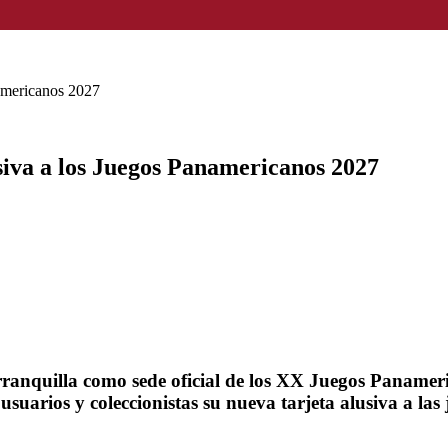
namericanos 2027
usiva a los Juegos Panamericanos 2027
rranquilla como sede oficial de los XX Juegos Paname
arios y coleccionistas su nueva tarjeta alusiva a las ju