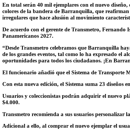
En total serán 40 mil ejemplares con el nuevo diseño,
colores de la bandera de Barranquilla, que reafirman
irregulares que hace alusión al movimiento característ
De acuerdo con el gerente de Transmetro, Fernando Isa
Panamericanos 2027.
“Desde Transmetro celebramos que Barranquilla haya s
de los grandes eventos, tal como lo ha expresado el 
oportunidades para todos los ciudadanos. ¡En Barranq
El funcionario añadió que el Sistema de Transporte Ma
Con esta nueva edición, el Sistema suma 23 diseños en 
Usuarios y coleccionistas podrán adquirir el nuevo plá
$4.000.
Transmetro recomienda a sus usuarios personalizar la
Adicional a ello, al comprar el nuevo ejemplar el usuar