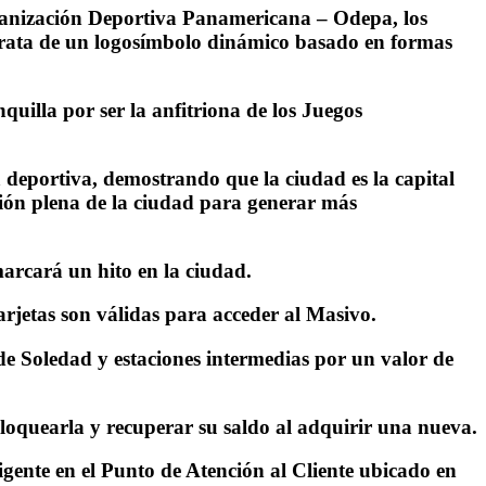
Organización Deportiva Panamericana – Odepa, los
 trata de un logosímbolo dinámico basado en formas
uilla por ser la anfitriona de los Juegos
deportiva, demostrando que la ciudad es la capital
ción plena de la ciudad para generar más
marcará un hito en la ciudad.
tarjetas son válidas para acceder al Masivo.
 de Soledad y estaciones intermedias por un valor de
loquearla y recuperar su saldo al adquirir una nueva.
ligente en el Punto de Atención al Cliente ubicado en