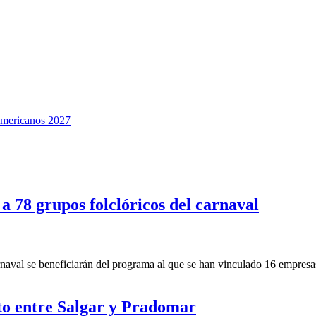
namericanos 2027
 78 grupos folclóricos del carnaval
val se beneficiarán del programa al que se han vinculado 16 empresas
to entre Salgar y Pradomar