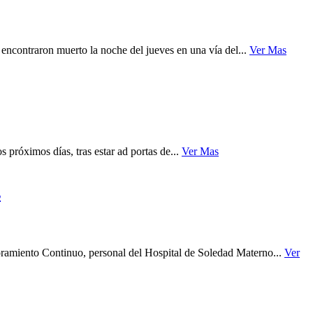
contraron muerto la noche del jueves en una vía del...
Ver Mas
 próximos días, tras estar ad portas de...
Ver Mas
s
ramiento Continuo, personal del Hospital de Soledad Materno...
Ver