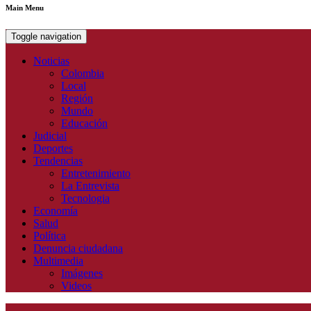
Main Menu
Toggle navigation
Noticias
Colombia
Local
Región
Mundo
Educación
Judicial
Deportes
Tendencias
Entretenimiento
La Entrevista
Tecnologia
Economía
Salud
Política
Denuncia ciudadana
Multimedia
Imágenes
Videos