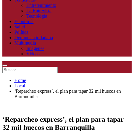
Entretenimiento
La Entrevista
Tecnologia
Economía
Salud
Política
Denuncia ciudadana
Multimedia
Imágenes
Videos
Home
Local
‘Reparcheo express’, el plan para tapar 32 mil huecos en
Barranquilla
‘Reparcheo express’, el plan para tapar
32 mil huecos en Barranquilla