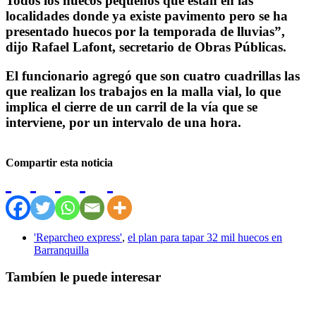
Todos los huecos pequeños que están en las
localidades donde ya existe pavimento pero se ha
presentado huecos por la temporada de lluvias”,
dijo Rafael Lafont, secretario de Obras Públicas.
El funcionario agregó que son cuatro cuadrillas las
que realizan los trabajos en la malla vial, lo que
implica el cierre de un carril de la vía que se
interviene, por un intervalo de una hora.
Compartir esta noticia
'Reparcheo express'
,
el plan para tapar 32 mil huecos en
Barranquilla
Tambíen le puede interesar