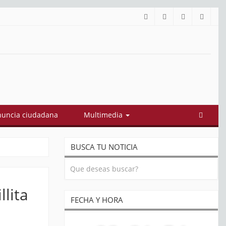
uncia ciudadana
Multimedia
BUSCA TU NOTICIA
llita
FECHA Y HORA