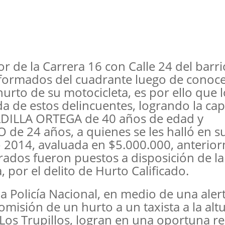
or de la Carrera 16 con Calle 24 del barri
iformados del cuadrante luego de conoce
rto de su motocicleta, es por ello que l
de estos delincuentes, logrando la cap
ILLA ORTEGA de 40 años de edad y
24 años, a quienes se les halló en s
 2014, avaluada en $5.000.000, anterio
rados fueron puestos a disposición de la
, por el delito de Hurto Calificado.
a Policía Nacional, en medio de una aler
misión de un hurto a un taxista a la alt
o Los Trupillos, logran en una oportuna r