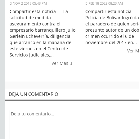
NOV 2 2018 05:48 PM
FEB 18 2022 08:23 AM
Compartir esta noticia La
Compartir esta noticia 
solicitud de medida
Policía de Bolívar logró d
aseguramiento contra el
el paradero de quien serí
empresario barranquillero Julio
presunto autor de un dob
Gerlein Echeverría, diligencia
crimen ocurrido el 6 de
que arrancó en la mañana de
noviembre del 2017 en...
este viernes en el Centro de
Ver 
Servicios Judiciales,...
Ver Mas
DEJA UN COMENTARIO