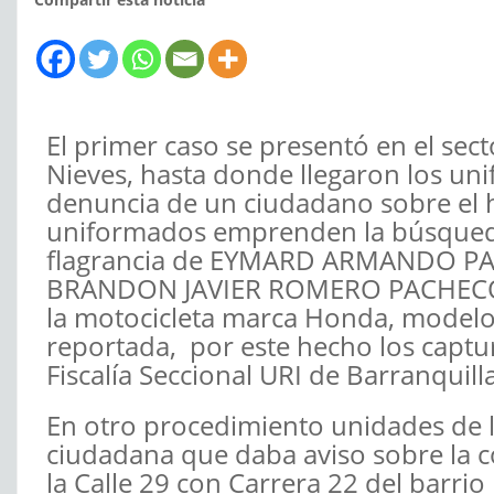
El primer caso se presentó en el sect
Nieves, hasta donde llegaron los un
denuncia de un ciudadano sobre el hu
uniformados emprenden la búsqueda 
flagrancia de EYMARD ARMANDO PAD
BRANDON JAVIER ROMERO PACHECO de 
la motocicleta marca Honda, modelo
reportada, por este hecho los captu
Fiscalía Seccional URI de Barranquilla
En otro procedimiento unidades de l
ciudadana que daba aviso sobre la co
la Calle 29 con Carrera 22 del barri