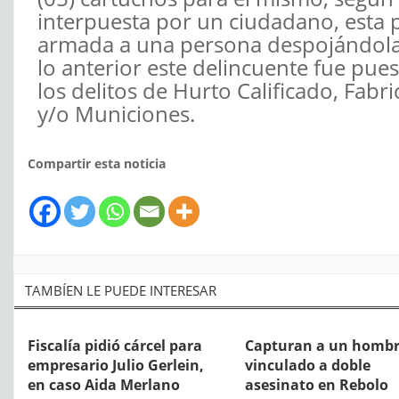
interpuesta por un ciudadano, esta
armada a una persona despojándola d
lo anterior este delincuente fue pues
los delitos de Hurto Calificado, Fabr
y/o Municiones.
Compartir esta noticia
TAMBÍEN LE PUEDE INTERESAR
Fiscalía pidió cárcel para
Capturan a un homb
empresario Julio Gerlein,
vinculado a doble
en caso Aida Merlano
asesinato en Rebolo