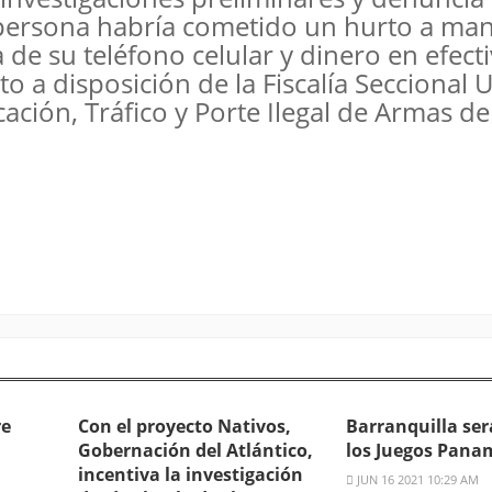
 persona habría cometido un hurto a ma
e su teléfono celular y dinero en efecti
to a disposición de la Fiscalía Seccional 
icación, Tráfico y Porte Ilegal de Armas d
re
Con el proyecto Nativos,
Barranquilla ser
Gobernación del Atlántico,
los Juegos Pana
incentiva la investigación
JUN 16 2021 10:29 AM