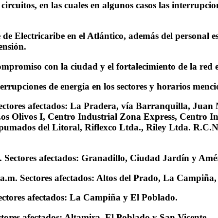
circuitos, en las cuales en algunos casos las interrupc
de Electricaribe en el Atlántico, además del personal 
tensión.
mpromiso con la ciudad y el fortalecimiento de la red e
errupciones de energía en los sectores y horarios menc
ectores afectados: La Pradera, vía Barranquilla, Juan
Los Olivos I, Centro Industrial Zona Express, Centro I
pumados del Litoral, Riflexco Ltda., Riley Ltda. R.C.
. Sectores afectados: Granadillo, Ciudad Jardín y Amé
 a.m. Sectores afectados: Altos del Prado, La Campiña
ectores afectados: La Campiña y El Poblado.
tores afectados: Altamira, El Poblado y San Vicente.