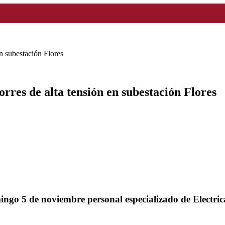
en subestación Flores
rres de alta tensión en subestación Flores
go 5 de noviembre personal especializado de Electricar