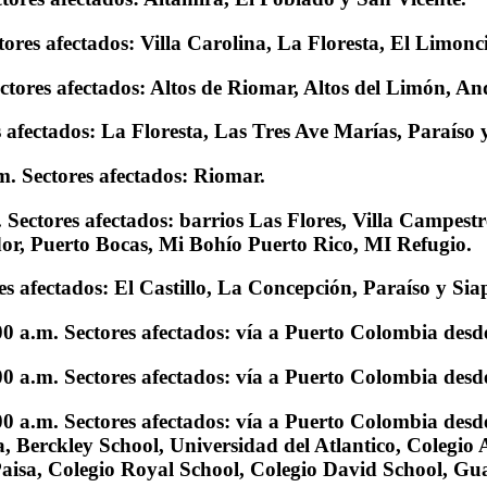
ores afectados: Villa Carolina, La Floresta, El Limonc
ctores afectados: Altos de Riomar, Altos del Limón, And
 afectados: La Floresta, Las Tres Ave Marías, Paraíso 
m. Sectores afectados: Riomar.
 Sectores afectados: barrios Las Flores, Villa Campes
or, Puerto Bocas, Mi Bohío Puerto Rico, MI Refugio.
s afectados: El Castillo, La Concepción, Paraíso y Sia
00 a.m. Sectores afectados: vía a Puerto Colombia des
00 a.m. Sectores afectados: vía a Puerto Colombia desd
00 a.m. Sectores afectados: vía a Puerto Colombia de
a, Berckley School, Universidad del Atlantico, Colegi
Paisa, Colegio Royal School, Colegio David School, Gu