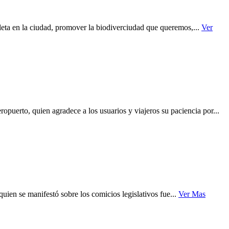
cleta en la ciudad, promover la biodiverciudad que queremos,...
Ver
uerto, quien agradece a los usuarios y viajeros su paciencia por...
ien se manifestó sobre los comicios legislativos fue...
Ver Mas