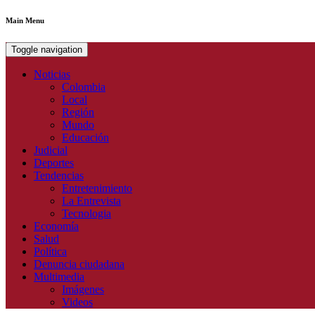
Main Menu
Toggle navigation
Noticias
Colombia
Local
Región
Mundo
Educación
Judicial
Deportes
Tendencias
Entretenimiento
La Entrevista
Tecnologia
Economía
Salud
Política
Denuncia ciudadana
Multimedia
Imágenes
Videos