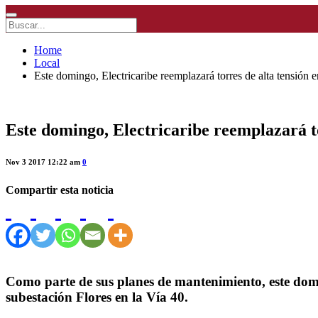
Home
Local
Este domingo, Electricaribe reemplazará torres de alta tensión 
Este domingo, Electricaribe reemplazará to
Nov 3 2017 12:22 am
0
Compartir esta noticia
Como parte de sus planes de mantenimiento, este domin
subestación Flores en la Vía 40.