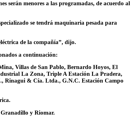
iones serán menores a las programadas, de acuerdo al
especializado se tendrá maquinaria pesada para
léctrica de la compañía”, dijo.
ionados a continuación:
 Mina, Villas de San Pablo, Bernardo Hoyos, El
ndustrial La Zona, Triple A Estación La Pradera,
N., Rinagui & Cía. Ltda., G.N.C. Estación Campo
rica.
, Granadillo y Riomar.