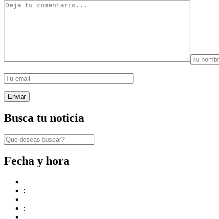
Busca tu noticia
Fecha y hora
:
: