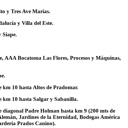
ito y Tres Ave Marías.
alucía y Villa del Este.
y Siape.
tre, AAA Bocatoma Las Flores, Procesos y Máquinas,
pe.
de km 10 hasta Altos de Pradomar.
e km 10 hasta Salgar y Sabanilla.
sde diagonal Padre Holman hasta km 9 (200 mts de
o Alemán, Jardines de la Eternidad, Bodegas América
ardería Prados Canino).