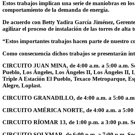
Estos trabajos implican una serie de maniobras en los 
comportamiento de la demanda de energía.
De acuerdo con Betty Yadira García Jiménez, Gerente 
agilizar el proceso de instalación de las torres de alta 
“Estos importantes trabajos hacen parte de nuestro co
Como consecuencia dichos trabajos se presentarán int
CIRCUITO JUAN MINA,
de 4:00 a.m. a 5:00 a.m. S
Pueblo, Los Ángeles, Los Ángeles II, Los Ángeles II, 
Triple A Estación El Pueblo, Texaco Metroparque, Es
Alegre, Loplast.
CIRCUITO GRANADILLO,
de 4:00 a.m. a 5:00 a.m
CIRCUITO AMÉRICA NORTE,
de 4:00 a.m. a 5:00
CIRCUITO RÍOMAR 13,
de 1:00 p.m. a 3:00 p.m. S
CIRCUITO SOLYMAR,
de 6:00 p.m. a 7:00 p.m. Sec