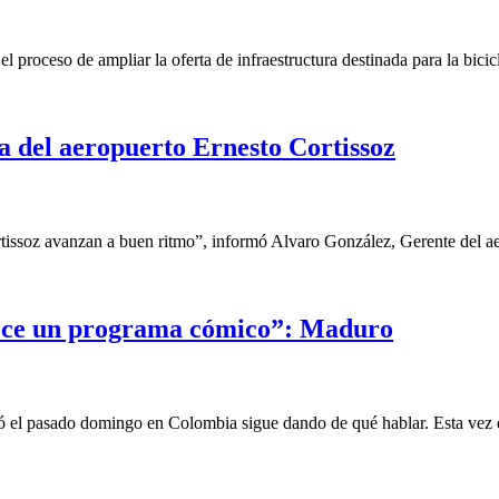
 proceso de ampliar la oferta de infraestructura destinada para la bici
a del aeropuerto Ernesto Cortissoz
soz avanzan a buen ritmo”, informó Alvaro González, Gerente del aerop
rece un programa cómico”: Maduro
 el pasado domingo en Colombia sigue dando de qué hablar. Esta vez qu