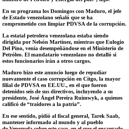
En su programa los Domingos con Maduro, el jefe
de Estado venezolano señaló que se ha
comprometido con limpiar PDVSA de la corrupción.
La estatal petrolera venezolana estaba siendo
dirigida por Nelsón Martínez, mientras que Eulogio
Del Pino, venía desempeñándose en el Ministerio de
Petróleo. El mandatario venezolano no detalló si
estos funcionarios irán a otros cargos.
Maduro hizo este anuncio luego de repudiar
nuevamente el caso corrupción en Citgo, la mayor
filial de PDVSA en EE.UU., en el que fueron
detenidos seis de sus directivos, incluyendo a su
presidente, José Ángel Pereira Ruimwyk, a quienes
calificó de “traidores a la patria”.
En ese sentido, pidió al fiscal general, Tarek Saab,
mantener informado al mundo y al pueblo
de Venezuela sobre este caso, en el que el encargado