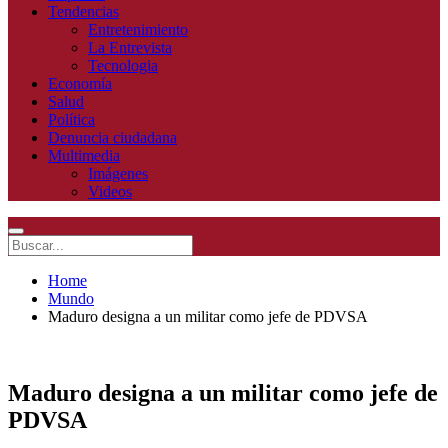
Tendencias
Entretenimiento
La Entrevista
Tecnologia
Economía
Salud
Política
Denuncia ciudadana
Multimedia
Imágenes
Videos
Home
Mundo
Maduro designa a un militar como jefe de PDVSA
Maduro designa a un militar como jefe de
PDVSA