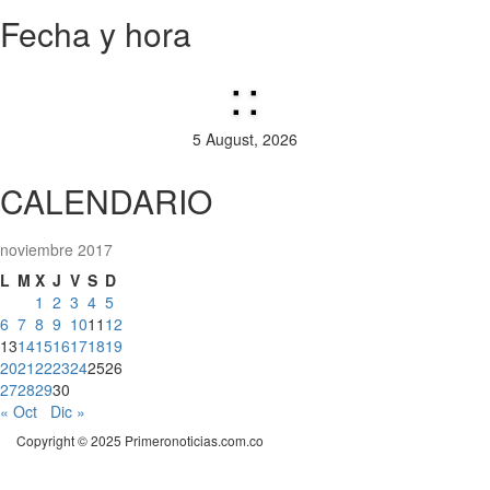
Fecha y hora
:
:
5 August, 2026
CALENDARIO
noviembre 2017
L
M
X
J
V
S
D
1
2
3
4
5
6
7
8
9
10
11
12
13
14
15
16
17
18
19
20
21
22
23
24
25
26
27
28
29
30
« Oct
Dic »
Copyright © 2025 Primeronoticias.com.co