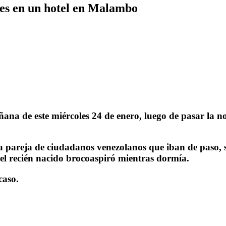
es en un hotel en Malambo
a de este miércoles 24 de enero, luego de pasar la noc
na pareja de ciudadanos venezolanos que iban de paso,
 el recién nacido brocoaspiró mientras dormía.
caso.