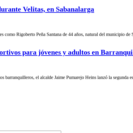
durante Velitas, en Sabanalarga
es como Rigoberto Peña Santana de 44 años, natural del municipio de Sa
ortivos para jóvenes y adultos en Barranqui
s barranquilleros, el alcalde Jaime Pumarejo Heins lanzó la segunda edi