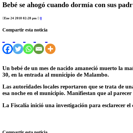
Bebé se ahogó cuando dormía con sus padr
Ene 24 2018 02:28 pm
0
Compartir esta noticia
Un bebé de un mes de nacido amaneció muerto la mañan
30, en la entrada al municipio de Malambo.
Las autoridades locales reportaron que se trata de u
esa noche en el municipio. Manifiestan que al parecer
La Fiscalía inició una investigación para esclarecer el 
Compartir esta noticia