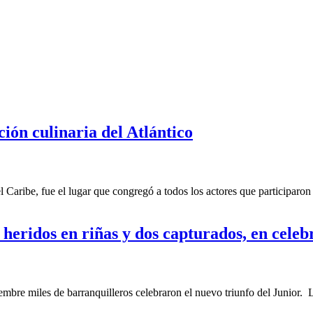
ción culinaria del Atlántico
ribe, fue el lugar que congregó a todos los actores que participaron en 
 heridos en riñas y dos capturados, en celeb
re miles de barranquilleros celebraron el nuevo triunfo del Junior. La 