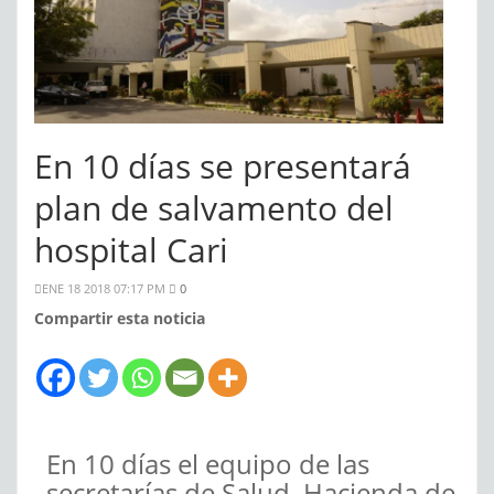
En 10 días se presentará
plan de salvamento del
hospital Cari
ENE 18 2018 07:17 PM
0
Compartir esta noticia
En 10 días el equipo de las
secretarías de Salud, Hacienda de