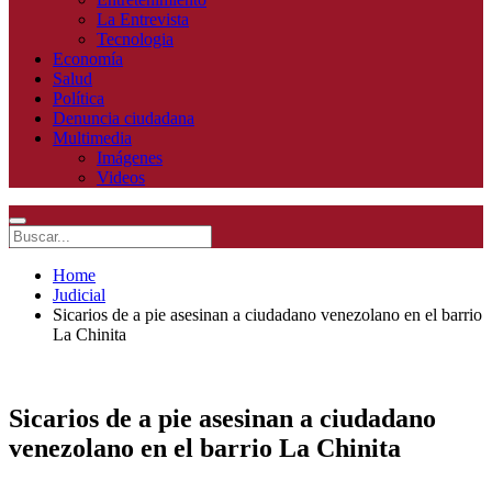
La Entrevista
Tecnologia
Economía
Salud
Política
Denuncia ciudadana
Multimedia
Imágenes
Videos
Home
Judicial
Sicarios de a pie asesinan a ciudadano venezolano en el barrio
La Chinita
Sicarios de a pie asesinan a ciudadano
venezolano en el barrio La Chinita