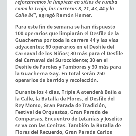
reforzaremos la limpieza en sitios de rumba
como la Troja, las carreras 8, 21, 43, 44 y la
Calle 84
”, agregó Ramón Hemer.
Para este fin de semana se han dispuesto
100 operarios que limpiarán el Desfile de la
Guacherna por toda la carrera 44 y las vías
adyacentes; 60 operarios en el Desfile del
Carnaval de los Niños; 30 más para el Desfile
del Carnaval del Suroccidente; 30 en el
Desfile de Faroles y Tambores y 30 más para
la Guacherna Gay. En total serán 250
operarios de barrido y recolección.
Durante los 4 días, Triple A atenderá Baila a
la Calle, la
Batalla de Flores, el Desfile del
Rey Momo, Gran Parada de Tradición,
Festival de Orquestas, Gran Parada de
Comparsas, Encuentro de Letanías y Joselito
se va con las Cenizas. También la Batalla de
Flores del Recuerdo, Gran Parada Carlos