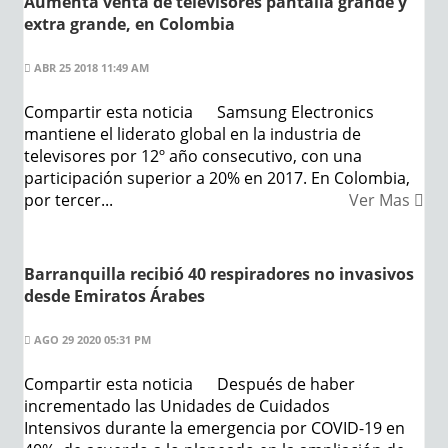
Aumenta venta de televisores pantalla grande y
extra grande, en Colombia
ABR 25 2018 11:49 AM
Compartir esta noticia Samsung Electronics
mantiene el liderato global en la industria de
televisores por 12º año consecutivo, con una
participación superior a 20% en 2017. En Colombia,
por tercer...
Ver Mas
Barranquilla recibió 40 respiradores no invasivos
desde Emiratos Árabes
AGO 29 2020 05:31 PM
Compartir esta noticia Después de haber
incrementado las Unidades de Cuidados
Intensivos durante la emergencia por COVID-19 en