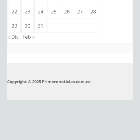
22
23
24
25
26
27
28
29
30
31
« Dic
Feb »
Copyright © 2025 Primeronoticias.com.co