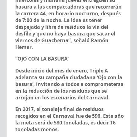
miércoles y mañana jueves entreguen su
basura a las compactadoras que recorrerán
la carrera 44, en horario nocturno, después
de 7:00 de la noche. La idea es tener
despejada y libre de residuos la vía del
desfile y que no haya basura que sacar el
viernes de Guacherna”, señaló Ramón
Hemer.
“OJO CON LA BASURA’
Desde inicio del mes de enero, Triple A
adelanta su campaña ciudadana ‘Ojo con la
basura’, invitando a todos a comprometerse
en la reducción de los residuos que se
arrojan en los escenarios del Carnaval.
En 2017, el tonelaje final de residuos
recogidos en el Carnaval fue de 596. Este año
la meta será de 580 toneladas, es decir 16
toneladas menos.