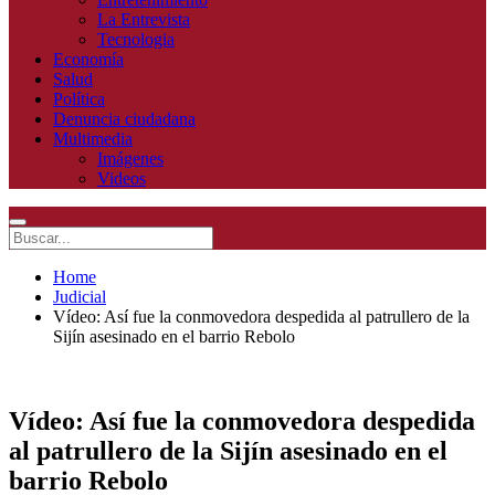
La Entrevista
Tecnologia
Economía
Salud
Política
Denuncia ciudadana
Multimedia
Imágenes
Videos
Home
Judicial
Vídeo: Así fue la conmovedora despedida al patrullero de la
Sijín asesinado en el barrio Rebolo
Vídeo: Así fue la conmovedora despedida
al patrullero de la Sijín asesinado en el
barrio Rebolo