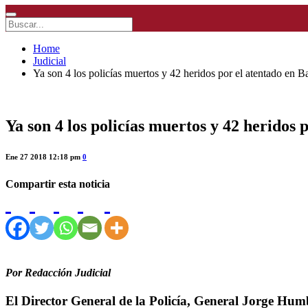
Home
Judicial
Ya son 4 los policías muertos y 42 heridos por el atentado en B
Ya son 4 los policías muertos y 42 heridos 
Ene 27 2018 12:18 pm
0
Compartir esta noticia
Por Redacción Judicial
El Director General de la Policía, General Jorge Humbe