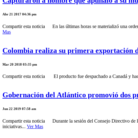
Capturaron a hombre que apuñaló a su muj
Abr 21 2017 04:36 pm
Compartir esta noticia En las últimas horas se materializó una 
Mas
Colombia realiza su primera exportación 
Mar 20 2018 03:35 pm
Compartir esta noticia El producto fue despachado a Canadá y hace p
Gobernación del Atlántico promovió dos p
Jun 22 2019 07:58 am
Compartir esta noticia Durante la sesión del Consejo Directivo de 
iniciativas...
Ver Mas