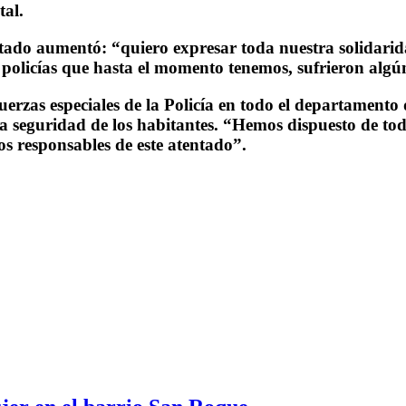
tal.
entado aumentó: “quiero expresar toda nuestra solidari
2 policías que hasta el momento tenemos, sufrieron algú
rzas especiales de la Policía en todo el departamento d
la seguridad de los habitantes. “Hemos dispuesto de tod
os responsables de este atentado”.