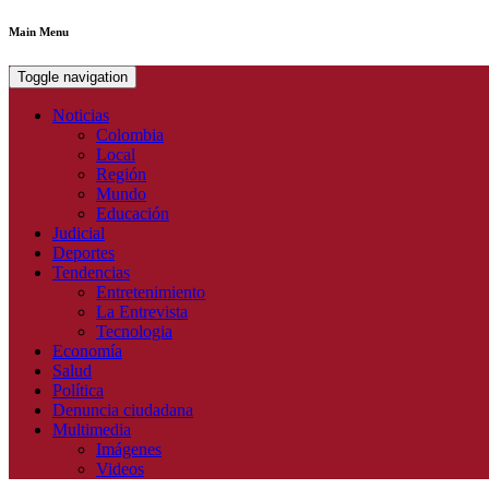
Main Menu
Toggle navigation
Noticias
Colombia
Local
Región
Mundo
Educación
Judicial
Deportes
Tendencias
Entretenimiento
La Entrevista
Tecnologia
Economía
Salud
Política
Denuncia ciudadana
Multimedia
Imágenes
Videos