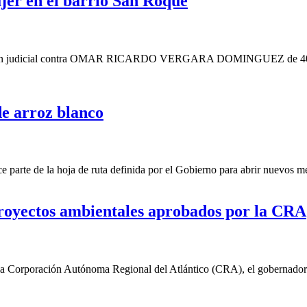
er en el barrio San Roque
orden judicial contra OMAR RICARDO VERGARA DOMINGUEZ de 40 años,
de arroz blanco
arte de la hoja de ruta definida por el Gobierno para abrir nuevos m
royectos ambientales aprobados por la CRA
la Corporación Autónoma Regional del Atlántico (CRA), el gobernador