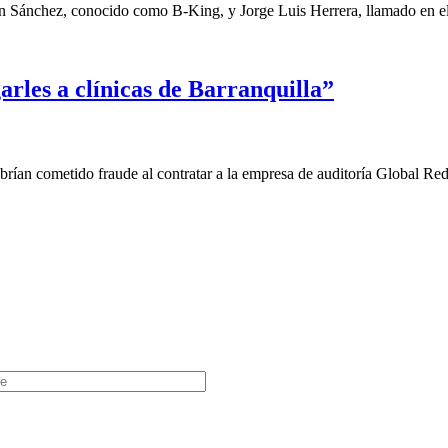
n Sánchez, conocido como B-King, y Jorge Luis Herrera, llamado en el
rles a clínicas de Barranquilla”
ían cometido fraude al contratar a la empresa de auditoría Global Red