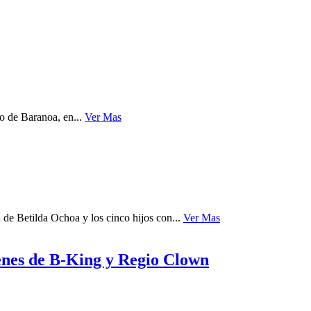
io de Baranoa, en...
Ver Mas
de Betilda Ochoa y los cinco hijos con...
Ver Mas
enes de B-King y Regio Clown