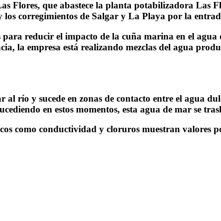
s Flores, que abastece la planta potabilizadora Las Fl
los corregimientos de Salgar y La Playa por la entrada
ios para reducir el impacto de la cuña marina en el agu
ia, la empresa está realizando mezclas del agua produc
 al río y sucede en zonas de contacto entre el agua du
ucediendo en estos momentos, esta agua de mar se trasla
cos como conductividad y cloruros muestran valores por 