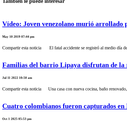
Tambíen le puede interesar
Vídeo: Joven venezolano murió arrollado p
May 10 2019 07:44 pm
Compartir esta noticia El fatal accidente se registró al medio día de 
Familias del barrio Lipaya disfrutan de la
Jul 11 2022 10:50 am
Compartir esta noticia Una casa con nueva cocina, baño renovado, pi
Cuatro colombianos fueron capturados en 
Oct 1 2025 05:53 pm