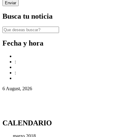
Busca tu noticia
Fecha y hora
:
:
6 August, 2026
CALENDARIO
marzo 2018