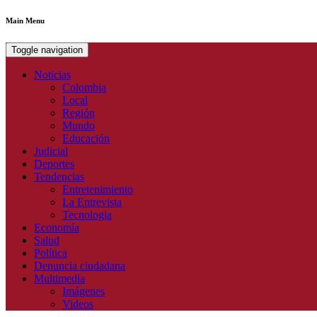
Main Menu
Toggle navigation
Noticias
Colombia
Local
Región
Mundo
Educación
Judicial
Deportes
Tendencias
Entretenimiento
La Entrevista
Tecnologia
Economía
Salud
Política
Denuncia ciudadana
Multimedia
Imágenes
Videos