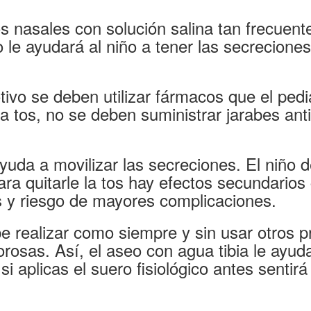
os nasales con solución salina tan frecuen
 le ayudará al niño a tener las secrecion
ivo se deben utilizar fármacos que el pedi
a tos, no se deben suministrar jarabes ant
da a movilizar las secreciones. El niño d
ara quitarle la tos hay efectos secundario
os y riesgo de mayores complicaciones.
e realizar como siempre y sin usar otros 
rosas. Así, el aseo con agua tibia le ayud
i aplicas el suero fisiológico antes sentirá 