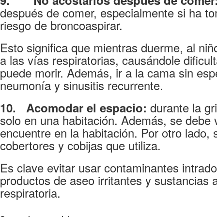
9.
No acostarlos después de comer
después de comer, especialmente si ha to
riesgo de broncoaspirar.
Esto significa que mientras duerme, al niñ
a las vías respiratorias, causándole dificult
puede morir. Además, ir a la cama sin esp
neumonía y sinusitis recurrente.
durante la g
10.
Acomodar el espacio:
solo en una habitación. Además, se debe v
encuentre en la habitación. Por otro lado,
cobertores y cobijas que utiliza.
Es clave evitar usar contaminantes intrad
productos de aseo irritantes y sustancias 
respiratoria.