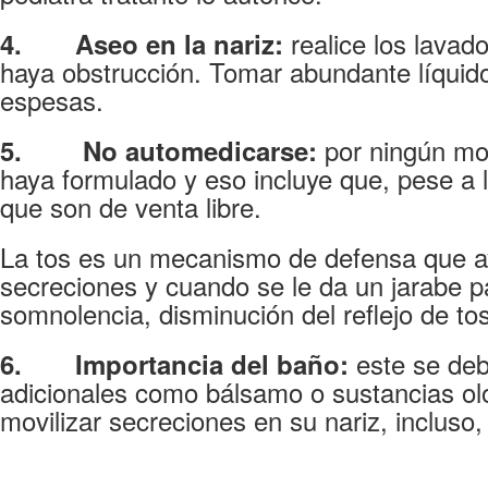
realice los lavad
4.
Aseo en la nariz:
haya obstrucción. Tomar abundante líquido
espesas.
por ningún mot
5.
No automedicarse:
haya formulado y eso incluye que, pese a l
que son de venta libre.
La tos es un mecanismo de defensa que ayu
secreciones y cuando se le da un jarabe p
somnolencia, disminución del reflejo de t
este se deb
6.
Importancia del baño:
adicionales como bálsamo o sustancias olo
movilizar secreciones en su nariz, incluso, s