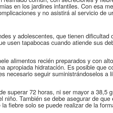
emias en los jardines infantiles. Con esa m
plicaciones y no asistirá al servicio de u
des y adolescentes, que tienen dificultad 
que usen tapabocas cuando atiende sus de
ele alimentos recién preparados y con alt
na apropiada hidratación. Es posible que co
s necesario seguir suministrándoselos a li
ede superar 72 horas, ni ser mayor a 38,5 g
l niño. También se debe asegurar de que e
 la fiebre solo se puede realizar de la form