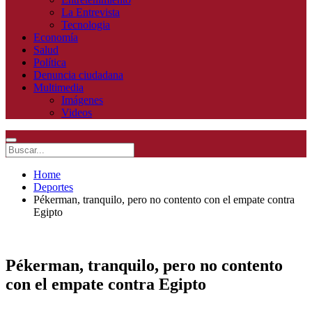
La Entrevista
Tecnologia
Economía
Salud
Política
Denuncia ciudadana
Multimedia
Imágenes
Videos
Home
Deportes
Pékerman, tranquilo, pero no contento con el empate contra
Egipto
Pékerman, tranquilo, pero no contento
con el empate contra Egipto