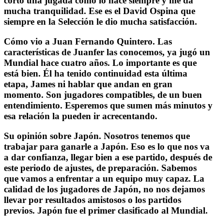
cortó una jugada como lo hace siempre y me da
mucha tranquilidad. Ese es el David Ospina que
siempre en la Selección le dio mucha satisfacción.
Cómo vio a Juan Fernando Quintero.
Las
características de Juanfer las conocemos, ya jugó un
Mundial hace cuatro años. Lo importante es que
está bien. Él ha tenido continuidad esta última
etapa, James ni hablar que andan en gran
momento. Son jugadores compatibles, de un buen
entendimiento. Esperemos que sumen más minutos y
esa relación la pueden ir acrecentando.
Su opinión sobre Japón.
Nosotros tenemos que
trabajar para ganarle a Japón. Eso es lo que nos va
a dar confianza, llegar bien a ese partido, después de
este periodo de ajustes, de preparación. Sabemos
que vamos a enfrentar a un equipo muy capaz. La
calidad de los jugadores de Japón, no nos dejamos
llevar por resultados amistosos o los partidos
previos. Japón fue el primer clasificado al Mundial.