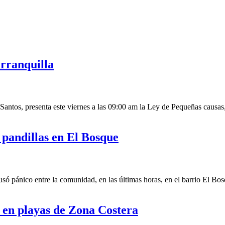
arranquilla
tos, presenta este viernes a las 09:00 am la Ley de Pequeñas causas, e
e pandillas en El Bosque
 pánico entre la comunidad, en las últimas horas, en el barrio El Bosq
 en playas de Zona Costera