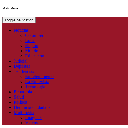
Main Menu
Toggle navigation
Noticias
Colombia
Local
Región
Mundo
Educación
Judicial
Deportes
Tendencias
Entretenimiento
La Entrevista
Tecnologia
Economía
Salud
Política
Denuncia ciudadana
Multimedia
Imágenes
Videos