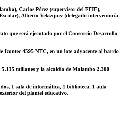
alambo), Carlos Pérez (supervisor del FFIE),
scolar), Alberto Velazquez (delegado interventoría
trato que será ejecutado por el Consorcio Desarrollo
de Icontec 4595 NTC, en un lote adyacente al barrio
ta 5.135 millones y la alcaldía de Malambo 2.300
dos, 1 sala de informática, 1 biblioteca, 1 aula
xterior del plantel educativo.