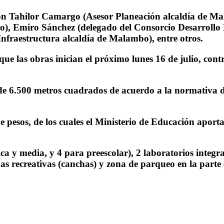
iparon Tahilor Camargo (Asesor Planeación alcaldía de M
o), Emiro Sánchez (delegado del Consorcio Desarrollo E
Infraestructura alcaldía de Malambo), entre otros.
 que las obras inician el próximo lunes 16 de julio, con
 de 6.500 metros cuadrados de acuerdo a la normativa 
de pesos, de los cuales el Ministerio de Educación apor
ca y media, y 4 para preescolar), 2 laboratorios integra
as recreativas (canchas) y zona de parqueo en la parte e