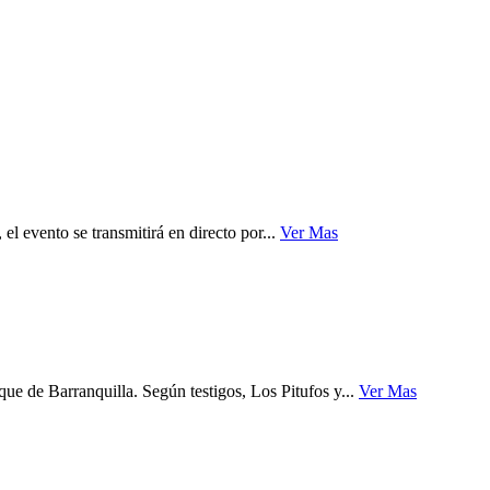
l evento se transmitirá en directo por...
Ver Mas
ue de Barranquilla. Según testigos, Los Pitufos y...
Ver Mas