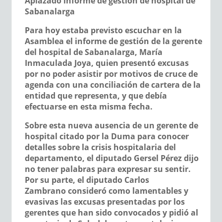
Aplazado informe de gestión de hospital de
Sabanalarga
Para hoy estaba previsto escuchar en la
Asamblea el informe de gestión de la gerente
del hospital de Sabanalarga,
María
Inmaculada Joya,
quien presentó excusas
por no poder asistir por motivos de cruce de
agenda con una conciliación de cartera de la
entidad que representa, y que debía
efectuarse en esta misma fecha.
Sobre esta nueva ausencia de un gerente de
hospital citado por la Duma para conocer
detalles sobre la crisis hospitalaria del
departamento, el diputado
Gersel Pérez
dijo
no tener palabras para expresar su sentir.
Por su parte, el diputado
Carlos
Zambrano
consideró como lamentables y
evasivas las excusas presentadas por los
gerentes que han sido convocados y pidió al