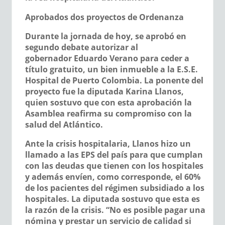
Aprobados dos proyectos de Ordenanza
Durante la jornada de hoy, se aprobó en
segundo debate autorizar al
gobernador
Eduardo Verano
para ceder a
título gratuito, un bien inmueble a la
E.S.E.
Hospital de Puerto Colombia.
La ponente del
proyecto fue la diputada
Karina Llanos
,
quien sostuvo que con esta aprobación la
Asamblea reafirma su compromiso con la
salud del Atlántico.
Ante la crisis hospitalaria, Llanos hizo un
llamado a las EPS del país para que cumplan
con las deudas que tienen con los hospitales
y además envíen, como corresponde, el 60%
de los pacientes del régimen subsidiado a los
hospitales. La diputada sostuvo que esta es
la razón de la crisis. “No es posible pagar una
nómina y prestar un servicio de calidad si