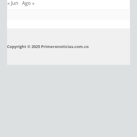
« Jun
Ago »
Copyright © 2025 Primeronoticias.com.co