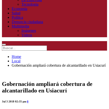
Tecnologia
Economía
Salud
Política
Denuncia ciudadana
Multimedia
Imágenes
Videos
Home
Local
Gobernación ampliará cobertura de alcantarillado en Usiacurí
Gobernación ampliará cobertura de
alcantarillado en Usiacurí
Jul 3 2018 02:35 pm
0