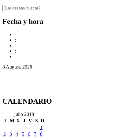
Fecha y hora
:
:
8 August, 2026
CALENDARIO
julio 2018
L
M
X
J
V
S
D
1
2
3
4
5
6
7
8