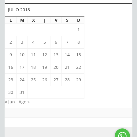
JULIO 2018
L
M
X
J
V
S
D
1
2
3
4
5
6
7
8
9
10
11
12
13
14
15
16
17
18
19
20
21
22
23
24
25
26
27
28
29
30
31
« Jun
Ago »