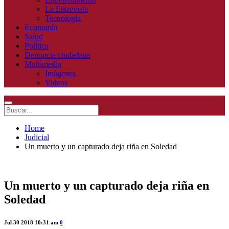
La Entrevista
Tecnologia
Economía
Salud
Política
Denuncia ciudadana
Multimedia
Imágenes
Videos
Home
Judicial
Un muerto y un capturado deja riña en Soledad
Un muerto y un capturado deja riña en
Soledad
Jul 30 2018 10:31 am
0