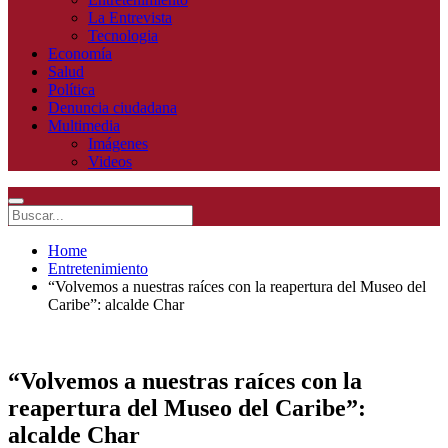
La Entrevista
Tecnologia
Economía
Salud
Política
Denuncia ciudadana
Multimedia
Imágenes
Videos
Home
Entretenimiento
“Volvemos a nuestras raíces con la reapertura del Museo del
Caribe”: alcalde Char
“Volvemos a nuestras raíces con la
reapertura del Museo del Caribe”:
alcalde Char