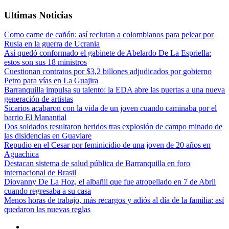
Ultimas Noticias
Como carne de cañón: así reclutan a colombianos para pelear por
Rusia en la guerra de Ucrania
Así quedó conformado el gabinete de Abelardo De La Espriella:
estos son sus 18 ministros
Cuestionan contratos por $3,2 billones adjudicados por gobierno
Petro para vías en La Guajira
Barranquilla impulsa su talento: la EDA abre las puertas a una nueva
generación de artistas
Sicarios acabaron con la vida de un joven cuando caminaba por el
barrio El Manantial
Dos soldados resultaron heridos tras explosión de campo minado de
las disidencias en Guaviare
Repudio en el Cesar por feminicidio de una joven de 20 años en
Aguachica
Destacan sistema de salud pública de Barranquilla en foro
internacional de Brasil
Diovanny De La Hoz, el albañil que fue atropellado en 7 de Abril
cuando regresaba a su casa
Menos horas de trabajo, más recargos y adiós al día de la familia: así
quedaron las nuevas reglas