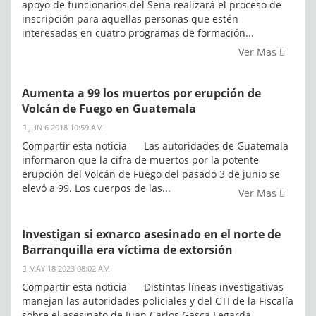
apoyo de funcionarios del Sena realizará el proceso de
inscripción para aquellas personas que estén
interesadas en cuatro programas de formación...
Ver Mas
Aumenta a 99 los muertos por erupción de
Volcán de Fuego en Guatemala
JUN 6 2018 10:59 AM
Compartir esta noticia Las autoridades de Guatemala
informaron que la cifra de muertos por la potente
erupción del Volcán de Fuego del pasado 3 de junio se
elevó a 99. Los cuerpos de las...
Ver Mas
Investigan si exnarco asesinado en el norte de
Barranquilla era víctima de extorsión
MAY 18 2023 08:02 AM
Compartir esta noticia Distintas líneas investigativas
manejan las autoridades policiales y del CTI de la Fiscalía
sobre el asesinato de Juan Carlos Gasca Legarda,