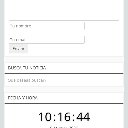
BUSCA TU NOTICIA
FECHA Y HORA
10
:
16
:
44
9 August, 2026