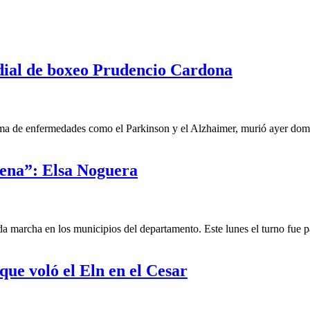
ial de boxeo Prudencio Cardona
ma de enfermedades como el Parkinson y el Alzhaimer, murió ayer domin
Sena”: Elsa Noguera
da marcha en los municipios del departamento. Este lunes el turno fue p
que voló el Eln en el Cesar