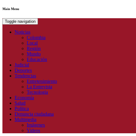
Main Menu
Toggle navigation
Noticias
Colombia
Local
Región
Mundo
Educación
Judicial
Deportes
Tendencias
Entretenimiento
La Entrevista
Tecnologia
Economía
Salud
Política
Denuncia ciudadana
Multimedia
Imágenes
Videos