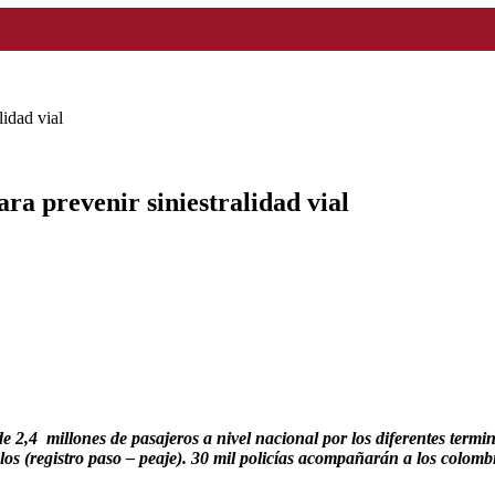
idad vial
a prevenir siniestralidad vial
de 2,4 millones de pasajeros a nivel nacional por los diferentes termi
os (registro paso – peaje). 30 mil policías acompañarán a los colomb