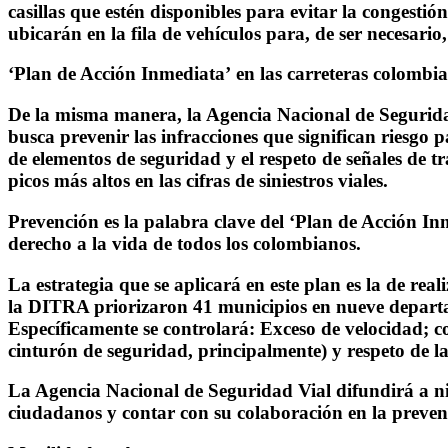
casillas que estén disponibles para evitar la congesti
ubicarán en la fila de vehículos para, de ser necesario, 
‘Plan de Acción Inmediata’ en las carreteras colombi
De la misma manera, la Agencia Nacional de Segurida
busca prevenir las infracciones que significan riesgo p
de elementos de seguridad y el respeto de señales de tr
picos más altos en las cifras de siniestros viales.
Prevención es la palabra clave del ‘Plan de Acción In
derecho a la vida de todos los colombianos.
La estrategia que se aplicará en este plan es la de re
la DITRA priorizaron 41 municipios en nueve departam
Específicamente se controlará: Exceso de velocidad; c
cinturón de seguridad, principalmente) y respeto de la
La Agencia Nacional de Seguridad Vial difundirá a niv
ciudadanos y contar con su colaboración en la prevenci