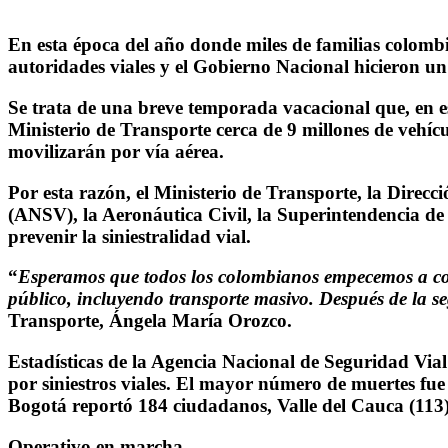
En esta época del año donde miles de familias colombia
autoridades viales y el Gobierno Nacional hicieron un 
Se trata de una breve temporada vacacional que, en est
Ministerio de Transporte cerca de 9 millones de vehícul
movilizarán por vía aérea.
Por esta razón, el Ministerio de Transporte, la Direc
(ANSV), la Aeronáutica Civil, la Superintendencia de 
prevenir la siniestralidad vial.
“
Esperamos que todos los colombianos empecemos a const
público, incluyendo transporte masivo. Después de la se
Transporte, Ángela María Orozco.
Estadísticas de la Agencia Nacional de Seguridad Via
por siniestros viales. El mayor número de muertes fue
Bogotá reportó 184 ciudadanos, Valle del Cauca (113)
Operativo en marcha