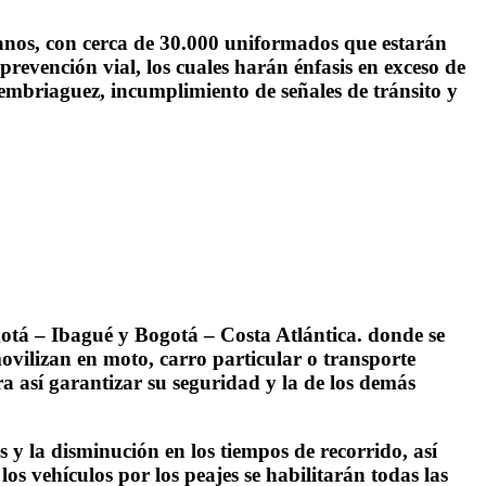
ianos, con cerca de 30.000 uniformados que estarán
prevención vial, los cuales harán énfasis en exceso de
embriaguez, incumplimiento de señales de tránsito y
otá – Ibagué y Bogotá – Costa Atlántica. donde se
movilizan en moto, carro particular o transporte
ra así garantizar su seguridad y la de los demás
 y la disminución en los tiempos de recorrido, así
os vehículos por los peajes se habilitarán todas las