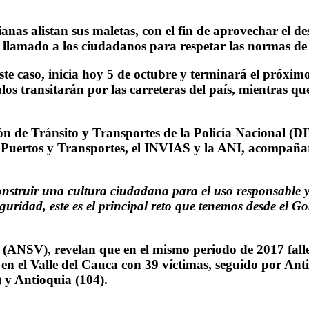
nas alistan sus maletas, con el fin de aprovechar el de
llamado a los ciudadanos para respetar las normas de tr
e caso, inicia hoy 5 de octubre y terminará el próximo 
os transitarán por las carreteras del país, mientras que
ción de Tránsito y Transportes de la Policía Nacional (
Puertos y Transportes, el INVIAS y la ANI, acompañarán
ruir una cultura ciudadana para el uso responsable y efic
guridad, este es el principal reto que tenemos desde el 
l (ANSV), revelan que en el mismo periodo de 2017 fall
 en el Valle del Cauca con 39 víctimas, seguido por An
 y Antioquia (104).