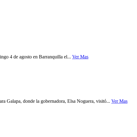
go 4 de agosto en Barranquilla el...
Ver Mas
ara Galapa, donde la gobernadora, Elsa Noguera, visitó...
Ver Mas