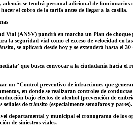
ón, además se tendrá personal adicional de funcionarios 
hacer el cobro de la tarifa antes de llegar a la casilla.
anas
d Vial (ANSV) pondrá en marcha un Plan de choque para
ara la seguridad vial como el exceso de velocidad en las 
ánsito, se aplicará desde hoy y se extenderá hasta el 30
mediata’ que busca convocar a la ciudadanía hacia el re
alizar un “Control preventivo de infracciones que gener
entos, en donde se realizarán controles de conductas 
onducción bajo efectos de alcohol (prevención de embri
s señales de tránsito (especialmente semáforos y pares).
el departamental y municipal el cronograma de los oper
ón de siniestros viales.