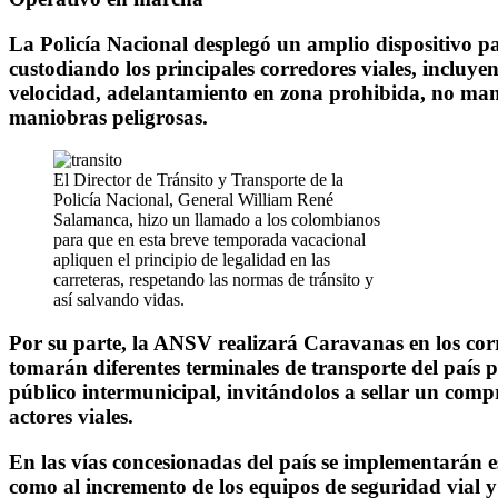
La Policía Nacional desplegó un amplio dispositivo p
custodiando los principales corredores viales, incluye
velocidad, adelantamiento en zona prohibida, no mant
maniobras peligrosas.
El Director de Tránsito y Transporte de la
Policía Nacional, General William René
Salamanca, hizo un llamado a los colombianos
para que en esta breve temporada vacacional
apliquen el principio de legalidad en las
carreteras, respetando las normas de tránsito y
así salvando vidas.
Por su parte, la ANSV realizará Caravanas en los cor
tomarán diferentes terminales de transporte del país p
público intermunicipal, invitándolos a sellar un compr
actores viales.
En las vías concesionadas del país se implementarán es
como al incremento de los equipos de seguridad vial y d