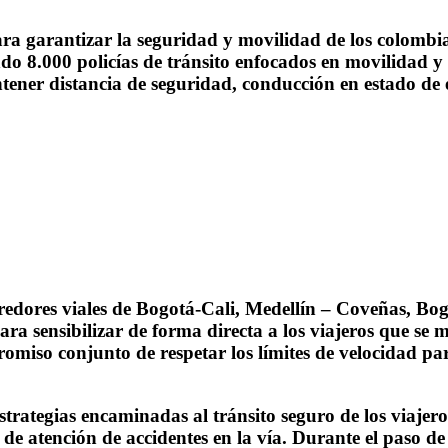
ara garantizar la seguridad y movilidad de los colomb
ndo 8.000 policías de tránsito enfocados en movilidad y 
ener distancia de seguridad, conducción en estado de 
redores viales de Bogotá-Cali, Medellín – Coveñas, Bog
ara sensibilizar de forma directa a los viajeros que se 
omiso conjunto de respetar los límites de velocidad pa
trategias encaminadas al tránsito seguro de los viajeros
e atención de accidentes en la vía. Durante el paso de l