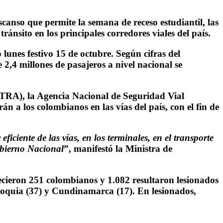
scanso que permite la semana de receso estudiantil, las
ánsito en los principales corredores viales del país.
lunes festivo 15 de octubre. Según cifras del
 2,4 millones de pasajeros a nivel nacional se
DITRA), la Agencia Nacional de Seguridad Vial
 a los colombianos en las vías del país, con el fin de
iente de las vías, en los terminales, en el transporte
Gobierno Nacional
”, manifestó la Ministra de
ecieron 251 colombianos y 1.082 resultaron lesionados
tioquia (37) y Cundinamarca (17). En lesionados,