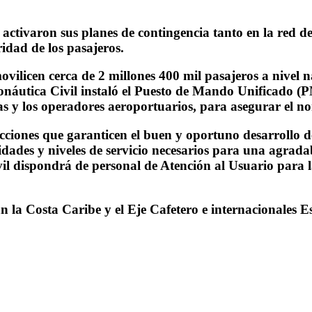
 activaron sus planes de contingencia tanto en la red 
idad de los pasajeros.
ovilicen cerca de 2 millones 400 mil pasajeros a nivel n
eronáutica Civil instaló el Puesto de Mando Unificado 
eas y los operadores aeroportuarios, para asegurar el n
iones que garanticen el buen y oportuno desarrollo de 
idades y niveles de servicio necesarios para una agradab
ivil dispondrá de personal de Atención al Usuario para 
stán la Costa Caribe y el Eje Cafetero e internacionales