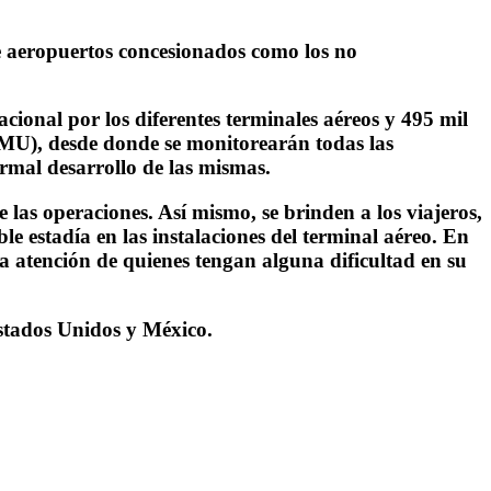
de aeropuertos concesionados como los no
acional por los diferentes terminales aéreos y 495 mil
(PMU), desde donde se monitorearán todas las
ormal desarrollo de las mismas.
las operaciones. Así mismo, se brinden a los viajeros,
le estadía en las instalaciones del terminal aéreo. En
la atención de quienes tengan alguna dificultad en su
 Estados Unidos y México.