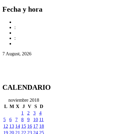
Fecha y hora
:
:
7 August, 2026
CALENDARIO
noviembre 2018
L
M
X
J
V
S
D
1
2
3
4
5
6
7
8
9
10
11
12
13
14
15
16
17
18
19
20
21
22
23
24
25