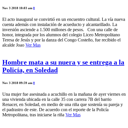
Nov 3 2018 10:03 am
0
El acto inaugural se convirtió en un encuentro cultural. La vía nueva
cuenta además con instalación de acueducto y alcantarillado. La
inversión asciende a 1.500 millones de pesos. Con una calle de
honor, integrada por los alumnos del colegio Liceo Metropolitano
Teresa de Jesús y por la danza del Congo Costeño, fue recibido el
alcalde Joao
Ver Mas
Hombre mata a su nuera y se entrega a la
Policía, en Soledad
Nov 3 2018 09:59 am
0
Una mujer fue asesinada a acuchillo en la mañana de ayer viernes en
una vivienda ubicada en la calle 35 con carrera 7B del barrio
Renacer, en Soledad, en medio de una riña que sostenía su pareja y
el padrastro de este. De acuerdo con el reporte de la Policía
Metropolitana, tras iniciarse la riña
Ver Mas