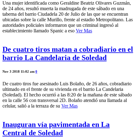
Una mujer identificada como Geraldine Beatriz Olivares Guzmán,
de 24 años, resultó muerta la madrugada de este sábado en una
taberna del barrio Ciudadela 20 de Julio de las que se encuentran
ubicadas sobre la calle Murillo, frente al estadio Metropolitano. Las
autoridades policiales informaron que un criminal ingresó al
establecimiento llamado Spanic a eso
Ver Mas
De cuatro tiros matan a cobradiario en el
barrio La Candelaria de Soledad
Nov 3 2018 11:02 am
0
De cuatro tiros fue asesinado Luis Bolaño, de 26 años, cobradiario
ultimado en el frente de su vivienda en el barrio La Candelaria
(Soledad). El hecho ocurrió a las 8:20 de la mañana de este sábado
en la calle 56 con transversal 2D. Bolaño atendió una llamada al
celular, salió a la terraza de su
Ver Mas
Inauguran vía pavimentada en La
Central de Soledad