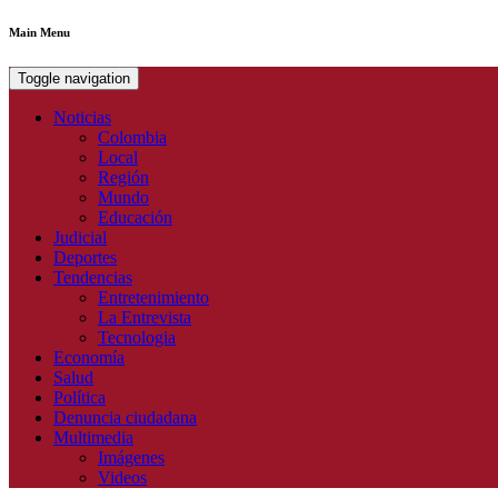
Main Menu
Toggle navigation
Noticias
Colombia
Local
Región
Mundo
Educación
Judicial
Deportes
Tendencias
Entretenimiento
La Entrevista
Tecnologia
Economía
Salud
Política
Denuncia ciudadana
Multimedia
Imágenes
Videos