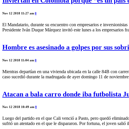
Inviertan en Colombia porque “es un país 
Nov 12 2018 11:27 am
0
El Mandatario, durante su encuentro con empresarios e inversionistas fr
Presidente Iván Duque Márquez invitó este lunes a los empresarios fr
Hombre es asesinado a golpes por sus sobri
Nov 12 2018 11:04 am
0
Mientras departían en una vivienda ubicada en la calle 84B con carrera
caso sucedió durante la madrugada de ayer domingo 11 de noviembre.
Atacan a bala carro donde iba futbolista 
Nov 12 2018 10:49 am
0
Luego del partido en el que Cali venció a Pasto, pero quedó eliminado
sufrió un atentado en el que le dispararon. Por fortuna, el joven salió 