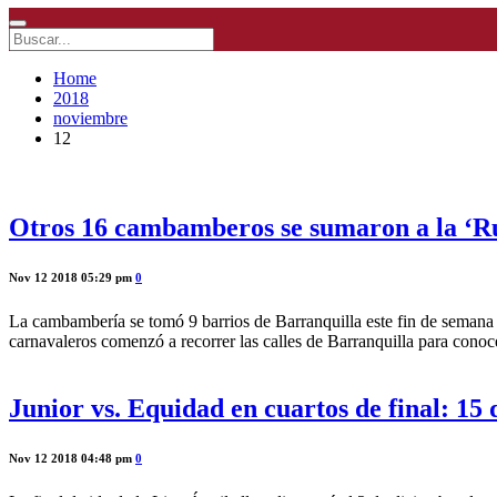
Home
2018
noviembre
12
Otros 16 cambamberos se sumaron a la ‘Ruta
Nov 12 2018 05:29 pm
0
La cambambería se tomó 9 barrios de Barranquilla este fin de semana
carnavaleros comenzó a recorrer las calles de Barranquilla para cono
Junior vs. Equidad en cuartos de final: 15
Nov 12 2018 04:48 pm
0