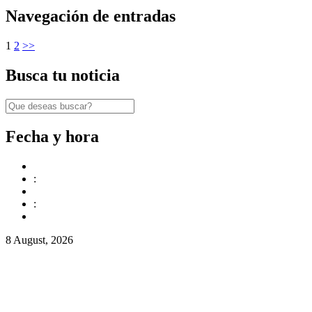
Navegación de entradas
1
2
>>
Busca tu noticia
Fecha y hora
:
:
8 August, 2026