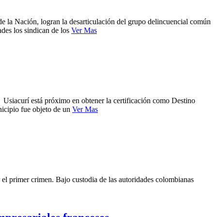
e la Nación, logran la desarticulación del grupo delincuencial común
des los sindican de los
Ver Mas
. Usiacurí está próximo en obtener la certificación como Destino
nicipio fue objeto de un
Ver Mas
r el primer crimen. Bajo custodia de las autoridades colombianas