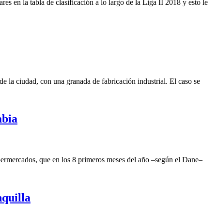
es en la tabla de clasificación a lo largo de la Liga II 2018 y esto le
de la ciudad, con una granada de fabricación industrial. El caso se
mbia
ipermercados, que en los 8 primeros meses del año –según el Dane–
nquilla