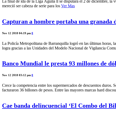
La final de ida de la Liga Águila ll se disputará el 2 de diciembre, la
mereció ser cabeza de serie para los
Ver Mas
Capturan a hombre portaba una granada de
Nov 12 2018 04:19 pm
0
La Policía Metropolitana de Barranquilla logró en las últimas horas, l
logra gracias a las Unidades del Modelo Nacional de Vigilancia Comun
Banco Mundial le presta 93 millones de dó
Nov 12 2018 03:12 pm
0
Crece la competencia entre los supermercados de descuentos duros. S
facturaron 36 billones de pesos. Entre las mayores marcas hard disc
Cae banda delincuencial ‘El Combo del Bill