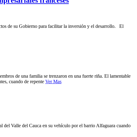
mpresariales franceses
tos de su Gobierno para facilitar la inversión y el desarrollo. El
iembros de una familia se trenzaron en una fuerte riña. El lamentable
ntes, cuando de repente
Ver Mas
al del Valle del Cauca en su vehículo por el barrio Alfaguara cuando