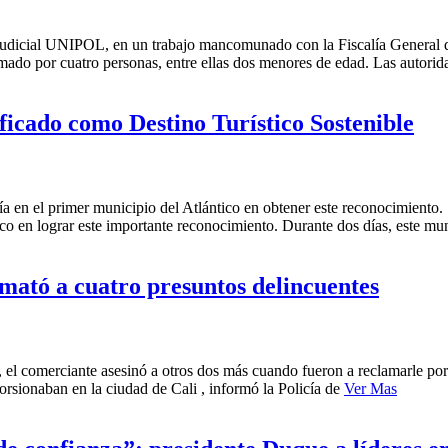
a judicial UNIPOL, en un trabajo mancomunado con la Fiscalía General d
ado por cuatro personas, entre ellas dos menores de edad. Las autorida
ificado como Destino Turístico Sostenible
iría en el primer municipio del Atlántico en obtener este reconocimiento
tico en lograr este importante reconocimiento. Durante dos días, este mu
mató a cuatro presuntos delincuentes
, el comerciante asesinó a otros dos más cuando fueron a reclamarle po
rsionaban en la ciudad de Cali , informó la Policía de
Ver Mas