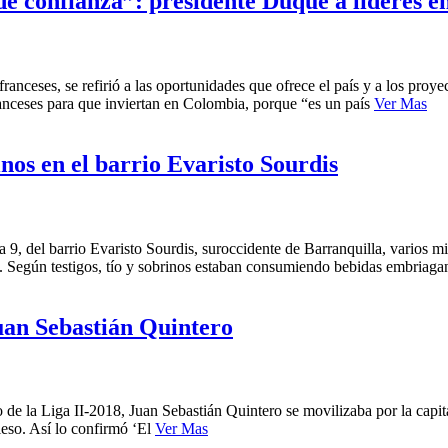
de confianza”: presidente Duque a líderes e
anceses, se refirió a las oportunidades que ofrece el país y a los proyec
anceses para que inviertan en Colombia, porque “es un país
Ver Mas
nos en el barrio Evaristo Sourdis
 9, del barrio Evaristo Sourdis, suroccidente de Barranquilla, varios m
 Según testigos, tío y sobrinos estaban consumiendo bebidas embriaga
Juan Sebastián Quintero
 de la Liga II-2018, Juan Sebastián Quintero se movilizaba por la capit
ileso. Así lo confirmó ‘El
Ver Mas