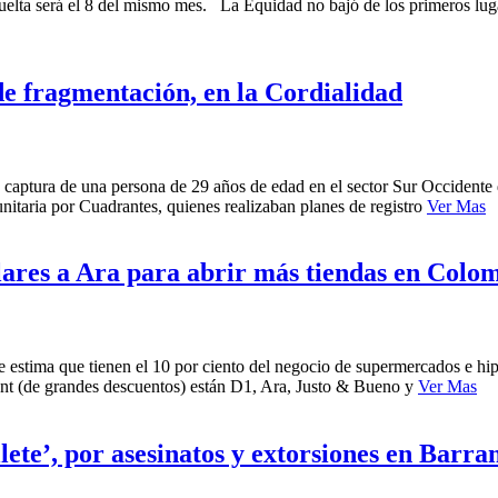
 vuelta será el 8 del mismo mes. La Equidad no bajó de los primeros lugar
 fragmentación, en la Cordialidad
a captura de una persona de 29 años de edad en el sector Sur Occidente 
itaria por Cuadrantes, quienes realizaban planes de registro
Ver Mas
lares a Ara para abrir más tiendas en Colo
e estima que tienen el 10 por ciento del negocio de supermercados e h
ount (de grandes descuentos) están D1, Ara, Justo & Bueno y
Ver Mas
ete’, por asesinatos y extorsiones en Barra