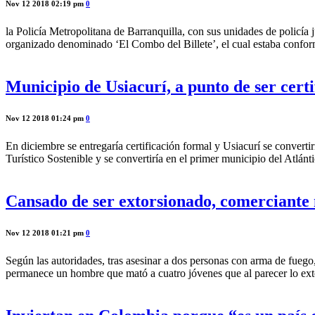
Nov 12 2018 02:19 pm
0
la Policía Metropolitana de Barranquilla, con sus unidades de policí
organizado denominado ‘El Combo del Billete’, el cual estaba conform
Municipio de Usiacurí, a punto de ser cert
Nov 12 2018 01:24 pm
0
En diciembre se entregaría certificación formal y Usiacurí se convert
Turístico Sostenible y se convertiría en el primer municipio del Atlán
Cansado de ser extorsionado, comerciante 
Nov 12 2018 01:21 pm
0
Según las autoridades, tras asesinar a dos personas con arma de fuego
permanece un hombre que mató a cuatro jóvenes que al parecer lo exto