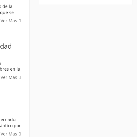
o de la
 que se
Ver Mas
edad
s
bres en la
Ver Mas
bernador
ántico por
Ver Mas