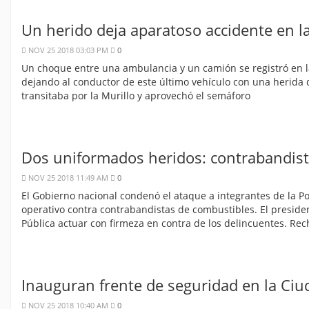
Un herido deja aparatoso accidente en la
NOV 25 2018 03:03 PM
0
Un choque entre una ambulancia y un camión se registró en la
dejando al conductor de este último vehículo con una herida 
transitaba por la Murillo y aprovechó el semáforo
Dos uniformados heridos: contrabandist
NOV 25 2018 11:49 AM
0
El Gobierno nacional condenó el ataque a integrantes de la P
operativo contra contrabandistas de combustibles. El presiden
Pública actuar con firmeza en contra de los delincuentes. Re
Inauguran frente de seguridad en la Ciu
NOV 25 2018 10:40 AM
0