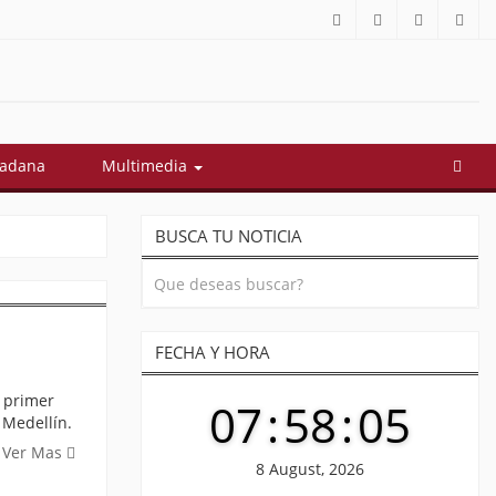
dadana
Multimedia
BUSCA TU NOTICIA
FECHA Y HORA
l primer
07
:
58
:
05
 Medellín.
Ver Mas
8 August, 2026