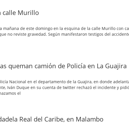
 calle Murillo
 mañana de este domingo en la esquina de la calle Murillo con ca
que no reviste gravedad. Según manifestaron testigos del accident
as queman camión de Policía en La Guajira
olicía Nacional en el departamento de la Guajira, en donde adelan
te, Iván Duque en su cuenta de twitter rechazó el incidente y pidió
chazamos el
dadela Real del Caribe, en Malambo