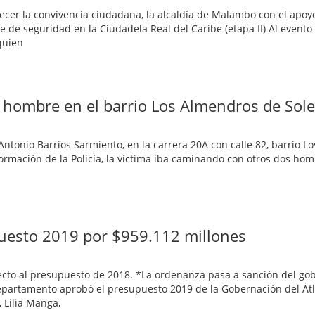
lecer la convivencia ciudadana, la alcaldía de Malambo con el apoy
e de seguridad en la Ciudadela Real del Caribe (etapa II) Al evento
quien
n hombre en el barrio Los Almendros de Sol
ntonio Barrios Sarmiento, en la carrera 20A con calle 82, barrio Lo
ormación de la Policía, la víctima iba caminando con otros dos hom
n
uesto 2019 por $959.112 millones
ecto al presupuesto de 2018. *La ordenanza pasa a sanción del go
epartamento aprobó el presupuesto 2019 de la Gobernación del Atl
 Lilia Manga,