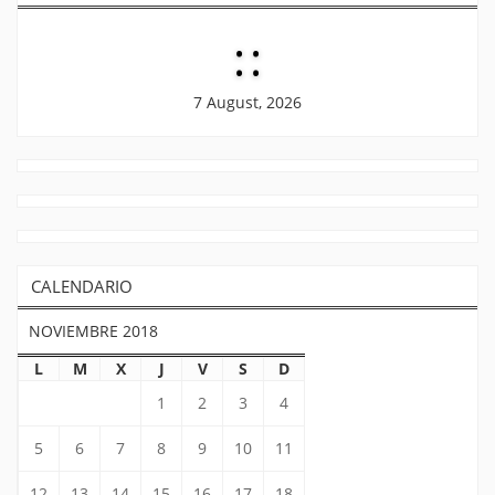
:
:
7 August, 2026
CALENDARIO
NOVIEMBRE 2018
L
M
X
J
V
S
D
1
2
3
4
5
6
7
8
9
10
11
12
13
14
15
16
17
18