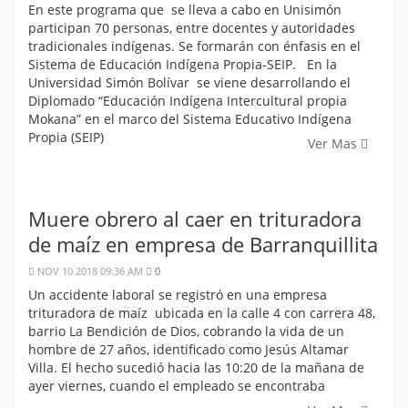
En este programa que se lleva a cabo en Unisimón
participan 70 personas, entre docentes y autoridades
tradicionales indígenas. Se formarán con énfasis en el
Sistema de Educación Indígena Propia-SEIP. En la
Universidad Simón Bolívar se viene desarrollando el
Diplomado “Educación Indígena Intercultural propia
Mokana” en el marco del Sistema Educativo Indígena
Propia (SEIP)
Ver Mas
Muere obrero al caer en trituradora
de maíz en empresa de Barranquillita
NOV 10 2018 09:36 AM
0
Un accidente laboral se registró en una empresa
trituradora de maíz ubicada en la calle 4 con carrera 48,
barrio La Bendición de Dios, cobrando la vida de un
hombre de 27 años, identificado como Jesús Altamar
Villa. El hecho sucedió hacia las 10:20 de la mañana de
ayer viernes, cuando el empleado se encontraba