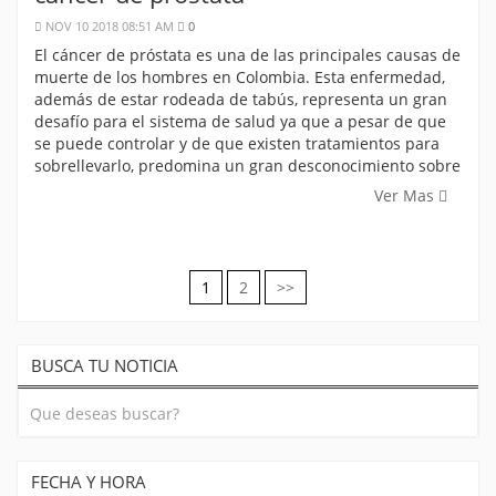
NOV 10 2018 08:51 AM
0
El cáncer de próstata es una de las principales causas de
muerte de los hombres en Colombia. Esta enfermedad,
además de estar rodeada de tabús, representa un gran
desafío para el sistema de salud ya que a pesar de que
se puede controlar y de que existen tratamientos para
sobrellevarlo, predomina un gran desconocimiento sobre
Ver Mas
1
2
>>
Navegación
de
BUSCA TU NOTICIA
entradas
FECHA Y HORA