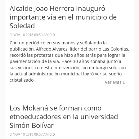
Alcalde Joao Herrera inauguró
importante vía en el municipio de
Soledad
NOV 10 2018 09:59 AM
0
Con un periódico en sus manos y señalando la
publicación, Alfredo Álvarez, líder del barrio Las Colonias,
recordó las protestas que hizo años atrás para lograr la
pavimentación de la vía. Hace 30 años soñaba junto a
sus vecinos con esta intervención, sin embargo solo con
la actual administración municipal logró ver su sueño
cristalizado.
Ver Mas
Los Mokaná se forman como
etnoeducadores en la universidad
Simón Bolívar
NOV 10 2018 09:58 AM
0