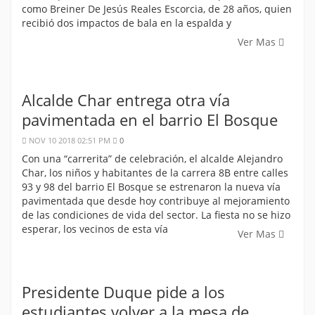
como Breiner De Jesús Reales Escorcia, de 28 años, quien
recibió dos impactos de bala en la espalda y
Ver Mas
Alcalde Char entrega otra vía
pavimentada en el barrio El Bosque
NOV 10 2018 02:51 PM
0
Con una “carrerita” de celebración, el alcalde Alejandro
Char, los niños y habitantes de la carrera 8B entre calles
93 y 98 del barrio El Bosque se estrenaron la nueva vía
pavimentada que desde hoy contribuye al mejoramiento
de las condiciones de vida del sector. La fiesta no se hizo
esperar, los vecinos de esta vía
Ver Mas
Presidente Duque pide a los
estudiantes volver a la mesa de