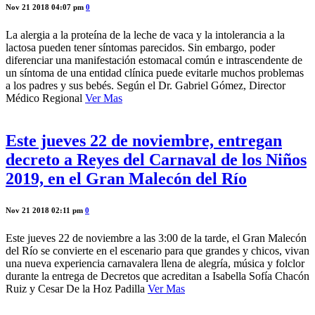
Nov 21 2018 04:07 pm
0
La alergia a la proteína de la leche de vaca y la intolerancia a la
lactosa pueden tener síntomas parecidos. Sin embargo, poder
diferenciar una manifestación estomacal común e intrascendente de
un síntoma de una entidad clínica puede evitarle muchos problemas
a los padres y sus bebés. Según el Dr. Gabriel Gómez, Director
Médico Regional
Ver Mas
Este jueves 22 de noviembre, entregan
decreto a Reyes del Carnaval de los Niños
2019, en el Gran Malecón del Río
Nov 21 2018 02:11 pm
0
Este jueves 22 de noviembre a las 3:00 de la tarde, el Gran Malecón
del Río se convierte en el escenario para que grandes y chicos, vivan
una nueva experiencia carnavalera llena de alegría, música y folclor
durante la entrega de Decretos que acreditan a Isabella Sofía Chacón
Ruiz y Cesar De la Hoz Padilla
Ver Mas