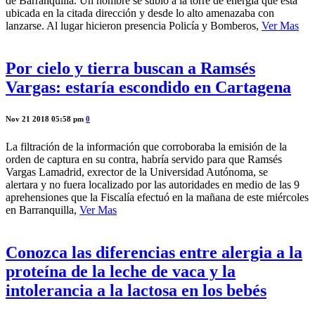
de Barranquilla. Un hombre se subió a la torre de energía que está
ubicada en la citada dirección y desde lo alto amenazaba con
lanzarse. Al lugar hicieron presencia Policía y Bomberos,
Ver Mas
Por cielo y tierra buscan a Ramsés
Vargas: estaría escondido en Cartagena
Nov 21 2018 05:58 pm
0
La filtración de la información que corroboraba la emisión de la
orden de captura en su contra, habría servido para que Ramsés
Vargas Lamadrid, exrector de la Universidad Autónoma, se
alertara y no fuera localizado por las autoridades en medio de las 9
aprehensiones que la Fiscalía efectuó en la mañana de este miércoles
en Barranquilla,
Ver Mas
Conozca las diferencias entre alergia a la
proteína de la leche de vaca y la
intolerancia a la lactosa en los bebés