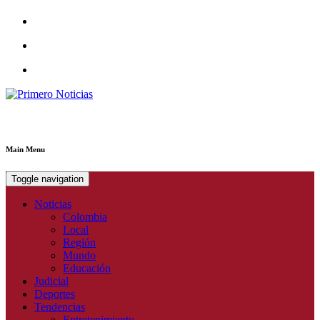
Primero Noticias
El mejor portal web de noticias de Barranquilla
Main Menu
Toggle navigation
Noticias
Colombia
Local
Región
Mundo
Educación
Judicial
Deportes
Tendencias
Entretenimiento