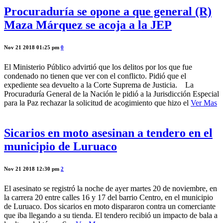
Procuraduría se opone a que general (R)
Maza Márquez se acoja a la JEP
Nov 21 2018 01:25 pm
0
El Ministerio Público advirtió que los delitos por los que fue
condenado no tienen que ver con el conflicto. Pidió que el
expediente sea devuelto a la Corte Suprema de Justicia. La
Procuraduría General de la Nación le pidió a la Jurisdicción Especial
para la Paz rechazar la solicitud de acogimiento que hizo el
Ver Mas
Sicarios en moto asesinan a tendero en el
municipio de Luruaco
Nov 21 2018 12:30 pm
2
El asesinato se registró la noche de ayer martes 20 de noviembre, en
la carrera 20 entre calles 16 y 17 del barrio Centro, en el municipio
de Luruaco. Dos sicarios en moto dispararon contra un comerciante
que iba llegando a su tienda. El tendero recibió un impacto de bala a