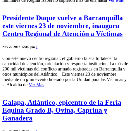
familiares de Regina Isabel no supieron más de ella hasta
Ver Mas
Presidente Duque vuelve a Barranquilla
este viernes 23 de noviembre, inaugura
Centro Regional de Atención a Víctimas
Nov 22 2018 12:02 pm
0
Con este nuevo centro regional, el gobierno busca fortalecer la
capacidad de atención, orientación y respuesta institucional a más de
200 mil víctimas del conflicto armado registradas en Barranquilla y
otros municipios del Atlántico. Este viernes 23 de noviembre,
mediante un gran evento liderado por la Unidad para las Víctimas y
la Alcaldía de
Ver Mas
Galapa, Atlántico, epicentro de la Feria
Equina Grado B, Ovina, Caprina y
Ganadera