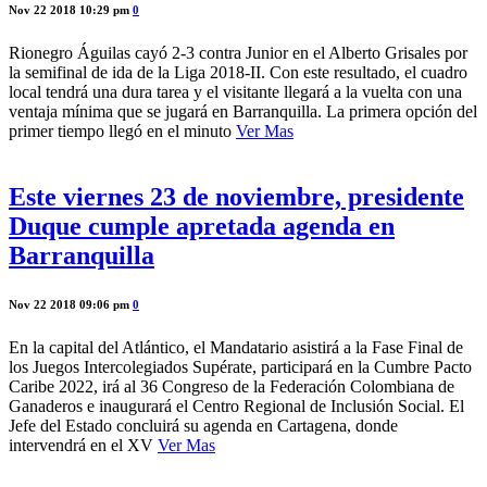
Nov 22 2018 10:29 pm
0
Rionegro Águilas cayó 2-3 contra Junior en el Alberto Grisales por
la semifinal de ida de la Liga 2018-II. Con este resultado, el cuadro
local tendrá una dura tarea y el visitante llegará a la vuelta con una
ventaja mínima que se jugará en Barranquilla. La primera opción del
primer tiempo llegó en el minuto
Ver Mas
Este viernes 23 de noviembre, presidente
Duque cumple apretada agenda en
Barranquilla
Nov 22 2018 09:06 pm
0
En la capital del Atlántico, el Mandatario asistirá a la Fase Final de
los Juegos Intercolegiados Supérate, participará en la Cumbre Pacto
Caribe 2022, irá al 36 Congreso de la Federación Colombiana de
Ganaderos e inaugurará el Centro Regional de Inclusión Social. El
Jefe del Estado concluirá su agenda en Cartagena, donde
intervendrá en el XV
Ver Mas