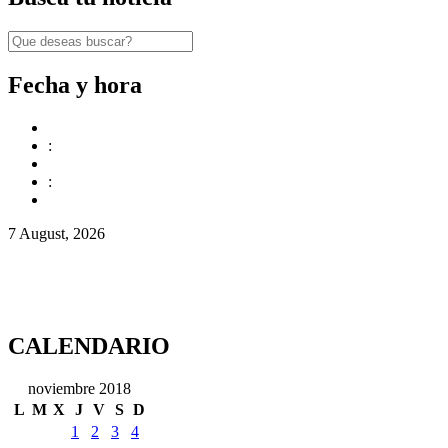
Fecha y hora
:
:
7 August, 2026
CALENDARIO
noviembre 2018
L
M
X
J
V
S
D
1
2
3
4