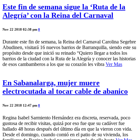
Este fin de semana sigue la ‘Ruta de la
Alegría’ con la Reina del Carnaval
Nov 22 2018 02:38 pm
0
Durante este fin de semana, la Reina del Carnaval Carolina Segebre
Abudinen, visitará 16 nuevos barrios de Barranquilla, siendo este su
propósito desde que inició su reinado “Quiero llegar a todos los
barrios de la ciudad con la Ruta de la Alegría y conocer las historias
de esos cambamberos a los que su corazón les vibra
Ver Mas
En Sabanalarga, mujer muere
electrocutada al tocar cable de abanico
Nov 22 2018 12:47 pm
0
Regina Isabel Sarmiento Hernández era discreta, reservada, poco
gustosa de recibir visitas, quizá por eso fue que su cadáver fue
hallado 48 horas después del último día en que la vieron con vida.
Desde el domingo, cuando comió en el patio de su vivienda, los