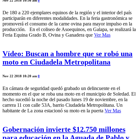
Nov 22 2018 10:36 am
0
De 180 a 220 ejemplares equinos de la región y el interior del país
participarán en diferentes modalidades. En la feria gastronómica se
promoverá el consumo de la carne ovina para mayor impulso en la
producción. En el coliseo de Asoequinos, en Galapa, se realizará la
Feria Equina Grado B, Ovina y Ganadera que
Ver Mas
Vídeo: Buscan a hombre que se robó una
moto en Ciudadela Metropolitana
Nov 22 2018 10:20 am
0
En cámara de seguridad quedó grabado un delincuente en el
momento en el que se roba una moto en el municipio de Soledad. El
hecho sucedió la noche del pasado lunes 19 de noviembre, en la
carrera 11 con calle 53A, barrio Ciudadela Metropolitana. Un
habitante de La zona estacionó su moto en la puerta
Ver Mas
Gobernación invierte $12.750 millones
para educación en la Aguada de Pablo y