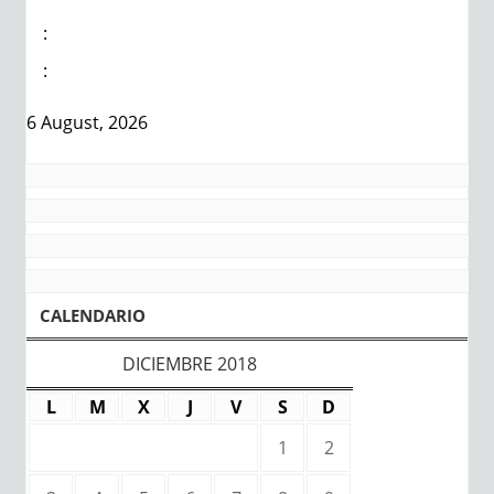
:
:
6 August, 2026
CALENDARIO
DICIEMBRE 2018
L
M
X
J
V
S
D
1
2