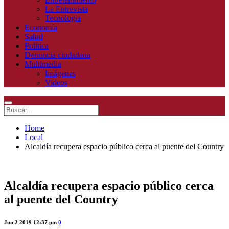
La Entrevista
Tecnologia
Economía
Salud
Política
Denuncia ciudadana
Multimedia
Imágenes
Videos
Home
Local
Alcaldía recupera espacio público cerca al puente del Country
Alcaldía recupera espacio público cerca
al puente del Country
Jun 2 2019 12:37 pm
0