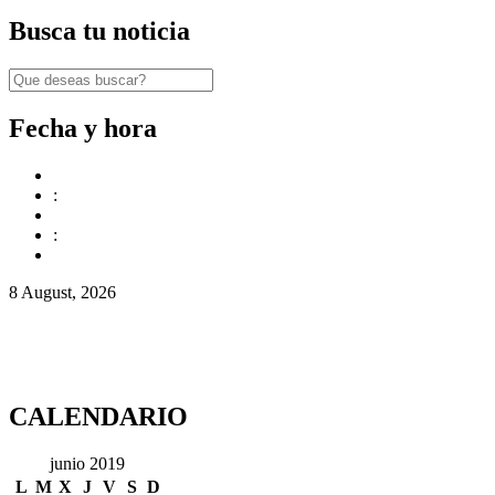
Busca tu noticia
Fecha y hora
:
:
8 August, 2026
CALENDARIO
junio 2019
L
M
X
J
V
S
D