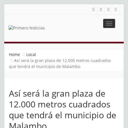
Toggle
navigatio
PRIMERO NOTICIAS
El mejor portal web de noticias de Barranquilla
Home
Local
Así será la gran plaza de 12.000 metros cuadrados
que tendrá el municipio de Malambo
Así será la gran plaza de
12.000 metros cuadrados
que tendrá el municipio de
Malambo