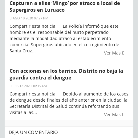
Capturan a alias ‘Mingo’ por atraco a local de
Supergiros en Luruaco
AGO 18 2020 07:27 PM
Compartir esta noticia La Policía informó que este
hombre es el responsable del hurto perpetrado
mediante la modalidad atraco al establecimiento
comercial Supergiros ubicado en el corregimiento de
Santa Cruz...
Ver Mas
Con acciones en los barrios, Distrito no baja la
guardia contra el dengue
FEB 12 2020 10:35 AM
Compartir esta noticia Debido al aumento de los casos
de dengue desde finales del año anterior en la ciudad, la
Secretaría Distrital de Salud continúa reforzando sus
visitas a las...
Ver Mas
DEJA UN COMENTARIO