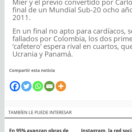
Mier y el previo convertido por Carl
final de un Mundial Sub-20 ocho añ
2011.
En un final no apto para cardíacos, 
fallados por Colombia, los dos prime
‘cafetero’ espera rival en cuartos, q
Ucrania y Panamá.
Compartir esta noticia
TAMBÍEN LE PUEDE INTERESAR
En 95% avanzan obras de
Instagram, la red soci