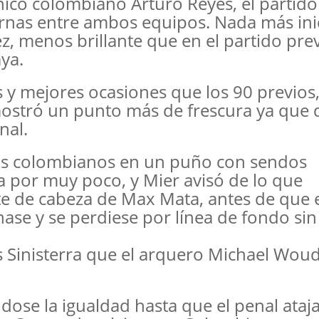
nico colombiano Arturo Reyes, el partido
ernas entre ambos equipos. Nada más ini
z, menos brillante que en el partido pre
ya.
y mejores ocasiones que los 90 previos
stró un punto más de frescura ya que 
nal.
los colombianos en un puño con sendos
 por muy poco, y Mier avisó de lo que
e de cabeza de Max Mata, antes de que 
nase y se perdiese por línea de fondo sin
s Sinisterra que el arquero Michael Wou
ose la igualdad hasta que el penal ataj