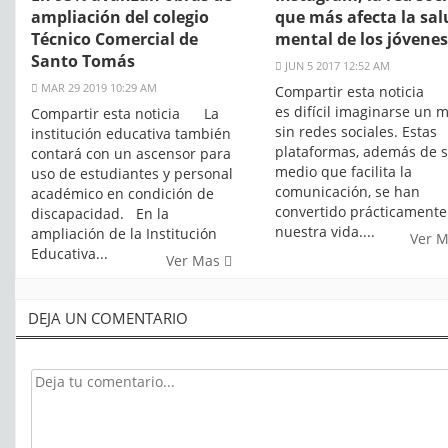
ampliación del colegio
que más afecta la sal
Técnico Comercial de
mental de los jóvenes
Santo Tomás
JUN 5 2017 12:52 AM
MAR 29 2019 10:29 AM
Compartir esta noticia
es difícil imaginarse un
Compartir esta noticia La
sin redes sociales. Estas
institución educativa también
plataformas, además de s
contará con un ascensor para
medio que facilita la
uso de estudiantes y personal
comunicación, se han
académico en condición de
convertido prácticamente
discapacidad. En la
nuestra vida....
ampliación de la Institución
Ver 
Educativa...
Ver Mas
DEJA UN COMENTARIO