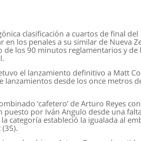
ica clasificación a cuartos de final del
r en los penales a su similar de Nueva Z
o de los 90 minutos reglamentarios y de 
l.
tuvo el lanzamiento definitivo a Matt C
de lanzamientos desde los once metros 
combinado ‘cafetero’ de Arturo Reyes co
puesto por Iván Angulo desde una falta 
la categoría estableció la igualada al e
 (35).