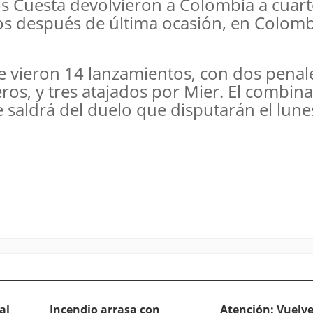
os Cuesta devolvieron a Colombia a cuar
os después de última ocasión, en Colomb
se vieron 14 lanzamientos, con dos penal
ros, y tres atajados por Mier. El combin
ue saldrá del duelo que disputarán el lune
al
Incendio arrasa con
Atención: Vuelve