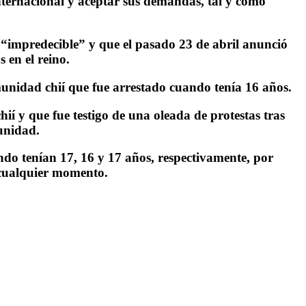
nternacional y aceptar sus demandas, tal y como
 “impredecible” y que el pasado 23 de abril anunció
 en el reino.
unidad chií que fue arrestado cuando tenía 16 años.
í y que fue testigo de una oleada de protestas tras
unidad.
do tenían 17, 16 y 17 años, respectivamente, por
 cualquier momento.