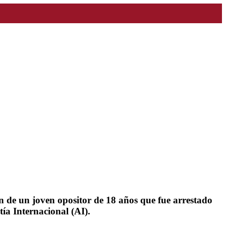
ón de un joven opositor de 18 años que fue arrestado
a Internacional (AI).