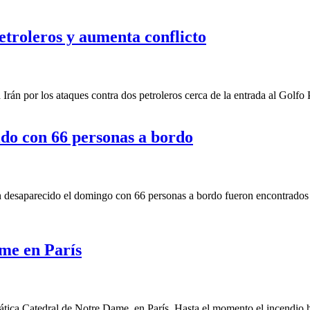
etroleros y aumenta conflicto
n por los ataques contra dos petroleros cerca de la entrada al Golfo 
cido con 66 personas a bordo
desaparecido el domingo con 66 personas a bordo fueron encontrados e
ame en París
tica Catedral de Notre Dame, en París. Hasta el momento el incendio hi