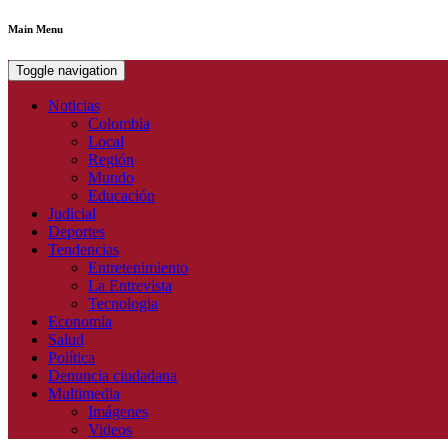
Main Menu
Toggle navigation
Noticias
Colombia
Local
Región
Mundo
Educación
Judicial
Deportes
Tendencias
Entretenimiento
La Entrevista
Tecnologia
Economía
Salud
Política
Denuncia ciudadana
Multimedia
Imágenes
Videos