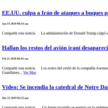
EE.UU. culpa a Irán de ataques a buques p
Jun 14 2019 09:14 am
Compartir esta noticia La administración de Donald Trump culpó a Irá
Hallan los restos del avión iraní desapare
Feb 21 2018 06:45 am
Compartir esta noticia Los restos del avión de la compañía Aseman 
Guardianes...
Ver Mas
Vídeo: Se incendia la catedral de Notre D
Abr 15 2019 02:15 pm
Compartir esta noticia Un fuerte incendio se registra en la emblemá