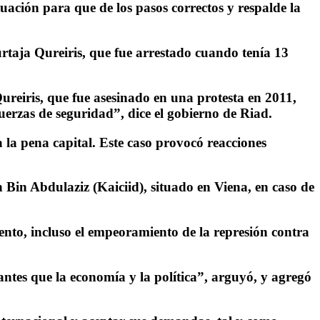
uación para que de los pasos correctos y respalde la
rtaja Qureiris, que fue arrestado cuando tenía 13
ureiris, que fue asesinado en una protesta en 2011,
fuerzas de seguridad”, dice el gobierno de Riad.
 la pena capital. Este caso provocó reacciones
h Bin Abdulaziz (Kaiciid), situado en Viena, en caso de
ento, incluso el empeoramiento de la represión contra
tes que la economía y la política”, arguyó, y agregó