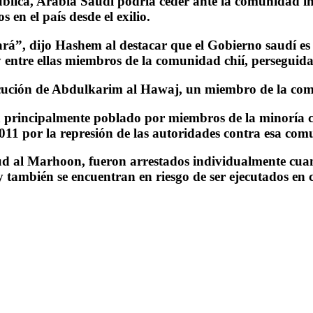
pública, Arabia Saudí podría ceder ante la comunidad i
n el país desde el exilio.
rá”, dijo Hashem al destacar que el Gobierno saudí es
y entre ellas miembros de la comunidad chií, perseguidas
ecución de Abdulkarim al Hawaj, un miembro de la com
á principalmente poblado por miembros de la minoría chi
011 por la represión de las autoridades contra esa com
wud al Marhoon, fueron arrestados individualmente cuan
y también se encuentran en riesgo de ser ejecutados en