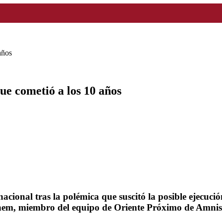
años
ue cometió a los 10 años
acional tras la polémica que suscitó la posible ejecuci
hem, miembro del equipo de Oriente Próximo de Amnistí