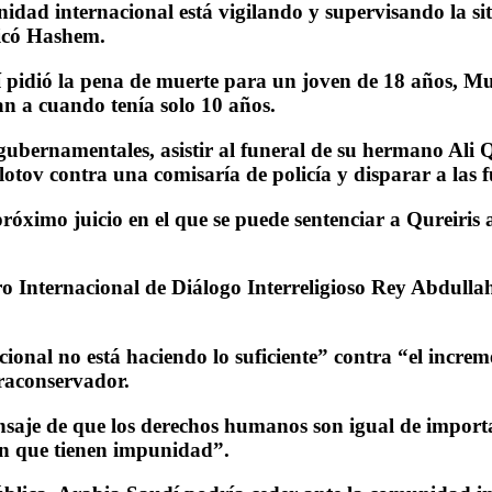
dad internacional está vigilando y supervisando la sit
licó Hashem.
í pidió la pena de muerte para un joven de 18 años, Mu
an a cuando tenía solo 10 años.
gubernamentales, asistir al funeral de su hermano Ali Q
olotov contra una comisaría de policía y disparar a las 
ximo juicio en el que se puede sentenciar a Qureiris a
ro Internacional de Diálogo Interreligioso Rey Abdulla
onal no está haciendo lo suficiente” contra “el increm
traconservador.
aje de que los derechos humanos son igual de importan
ten que tienen impunidad”.