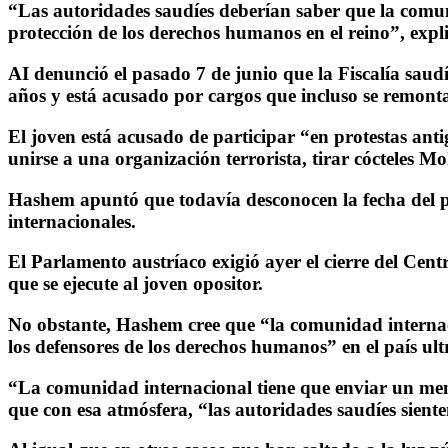
“Las autoridades saudíes deberían saber que la comuni
protección de los derechos humanos en el reino”, exp
AI denunció el pasado 7 de junio que la Fiscalía saud
años y está acusado por cargos que incluso se remont
El joven está acusado de participar “en protestas anti
unirse a una organización terrorista, tirar cócteles M
Hashem apuntó que todavía desconocen la fecha del pró
internacionales.
El Parlamento austríaco exigió ayer el cierre del Cent
que se ejecute al joven opositor.
No obstante, Hashem cree que “la comunidad internaci
los defensores de los derechos humanos” en el país ul
“La comunidad internacional tiene que enviar un mens
que con esa atmósfera, “las autoridades saudíes sien