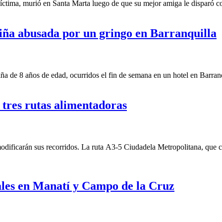
íctima, murió en Santa Marta luego de que su mejor amiga le disparó 
iña abusada por un gringo en Barranquilla
 de 8 años de edad, ocurridos el fin de semana en un hotel en Barranq
tres rutas alimentadoras
icarán sus recorridos. La ruta A3-5 Ciudadela Metropolitana, que circ
ales en Manatí y Campo de la Cruz