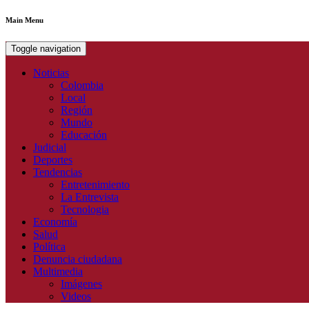
Main Menu
Toggle navigation
Noticias
Colombia
Local
Región
Mundo
Educación
Judicial
Deportes
Tendencias
Entretenimiento
La Entrevista
Tecnologia
Economía
Salud
Política
Denuncia ciudadana
Multimedia
Imágenes
Videos