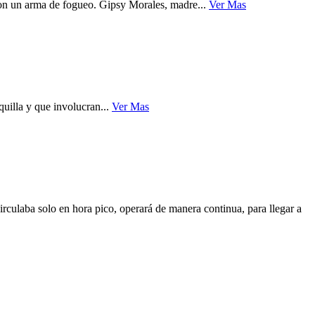
con un arma de fogueo. Gipsy Morales, madre...
Ver Mas
uilla y que involucran...
Ver Mas
ulaba solo en hora pico, operará de manera continua, para llegar a