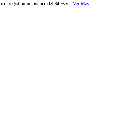
co, registran un avance del 34 % y...
Ver Mas