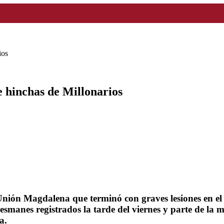
ios
e hinchas de Millonarios
Unión Magdalena que terminó con graves lesiones en el
esmanes registrados la tarde del viernes y parte de la
a.