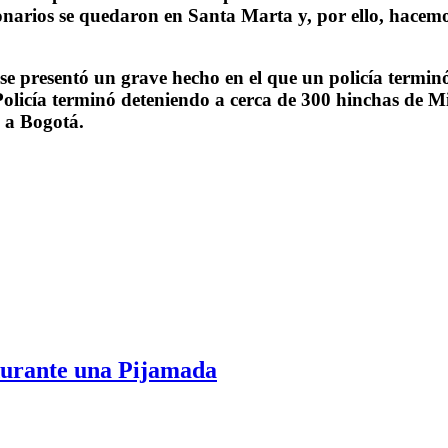
narios se quedaron en Santa Marta y, por ello, hacemos
se presentó un grave hecho en el que un policía termin
Policía terminó deteniendo a cerca de 300 hinchas de Mil
a a Bogotá.
durante una Pijamada