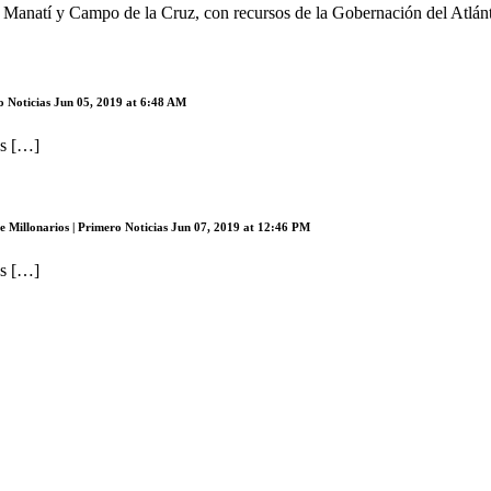
anatí y Campo de la Cruz, con recursos de la Gobernación del Atlánti
o Noticias
Jun 05, 2019 at 6:48 AM
os […]
 Millonarios | Primero Noticias
Jun 07, 2019 at 12:46 PM
os […]