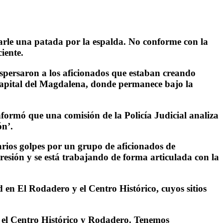
darle una patada por la espalda. No conforme con la
iente.
ispersaron a los aficionados que estaban creando
 capital del Magdalena, donde permanece bajo la
nformó que una comisión de la Policía Judicial analiza
ón’.
rios golpes por un grupo de aficionados de
gresión y se está trabajando de forma articulada con la
d en El Rodadero y el Centro Histórico, cuyos sitios
n el Centro Histórico y Rodadero. Tenemos