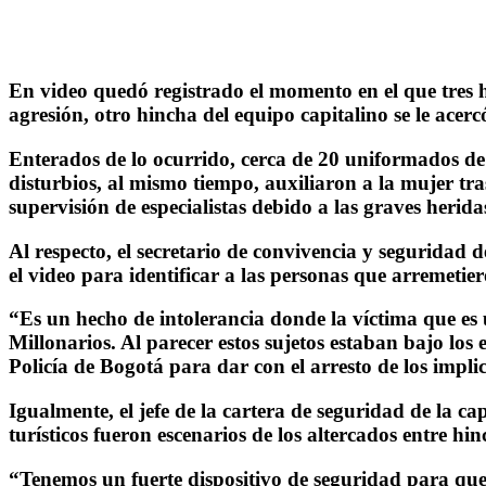
En video quedó registrado el momento en el que tres 
agresión, otro hincha del equipo capitalino se le acer
Enterados de lo ocurrido, cerca de 20 uniformados de 
disturbios, al mismo tiempo, auxiliaron a la mujer tr
supervisión de especialistas debido a las graves herida
Al respecto, el secretario de convivencia y seguridad
el video para identificar a las personas que arremetie
“Es un hecho de intolerancia donde la víctima que es
Millonarios. Al parecer estos sujetos estaban bajo los
Policía de Bogotá para dar con el arresto de los implic
Igualmente, el jefe de la cartera de seguridad de la c
turísticos fueron escenarios de los altercados entre hi
“Tenemos un fuerte dispositivo de seguridad para que 