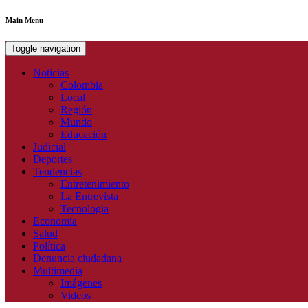
Main Menu
Toggle navigation
Noticias
Colombia
Local
Región
Mundo
Educación
Judicial
Deportes
Tendencias
Entretenimiento
La Entrevista
Tecnologia
Economía
Salud
Política
Denuncia ciudadana
Multimedia
Imágenes
Videos