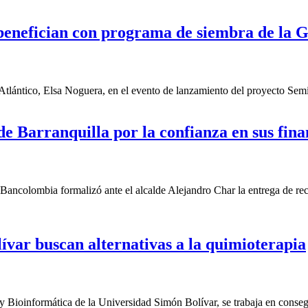
e benefician con programa de siembra de la 
ántico, Elsa Noguera, en el evento de lanzamiento del proyecto Semill
de Barranquilla por la confianza en sus fina
colombia formalizó ante el alcalde Alejandro Char la entrega de recur
ívar buscan alternativas a la quimioterapia
Bioinformática de la Universidad Simón Bolívar, se trabaja en consegu