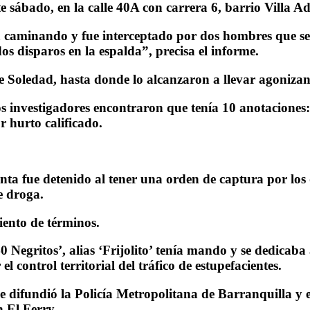
 sábado, en la calle 40A con carrera 6, barrio Villa Ad
ba caminando y fue interceptado por dos hombres que se
s disparos en la espalda”, precisa el informe.
de Soledad, hasta donde lo alcanzaron a llevar agonizan
os investigadores encontraron que tenía 10 anotaciones:
r hurto calificado.
 fue detenido al tener una orden de captura por los de
e droga.
iento de términos.
 Negritos’, alias ‘Frijolito’ tenía mando y se dedicaba a
 control territorial del tráfico de estupefacientes.
e difundió la Policía Metropolitana de Barranquilla y
n El Ferry.