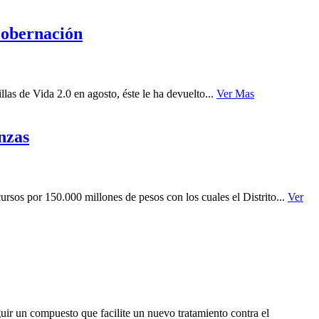
Gobernación
as de Vida 2.0 en agosto, éste le ha devuelto...
Ver Mas
nzas
sos por 150.000 millones de pesos con los cuales el Distrito...
Ver
ir un compuesto que facilite un nuevo tratamiento contra el