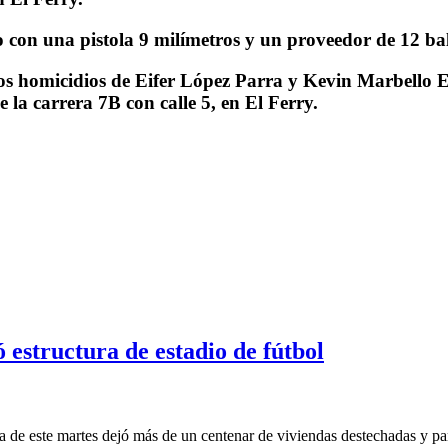
 con una pistola 9 milímetros y un proveedor de 12 ba
los homicidios de Eifer López Parra y Kevin Marbello E
 la carrera 7B con calle 5, en El Ferry.
 estructura de estadio de fútbol
e este martes dejó más de un centenar de viviendas destechadas y parte