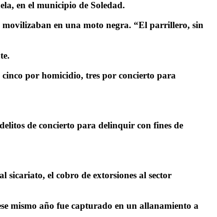
ela, en el municipio de Soledad.
 movilizaban en una moto negra. “El parrillero, sin
te.
 cinco por homicidio, tres por concierto para
litos de concierto para delinquir con fines de
l sicariato, el cobro de extorsiones al sector
 ese mismo año fue capturado en un allanamiento a