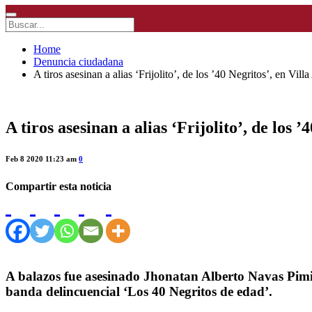
Home
Denuncia ciudadana
A tiros asesinan a alias ‘Frijolito’, de los ’40 Negritos’, en Vil
A tiros asesinan a alias ‘Frijolito’, de los 
Feb 8 2020 11:23 am
0
Compartir esta noticia
A balazos fue asesinado Jhonatan Alberto Navas Pimien
banda delincuencial ‘Los 40 Negritos de edad’.