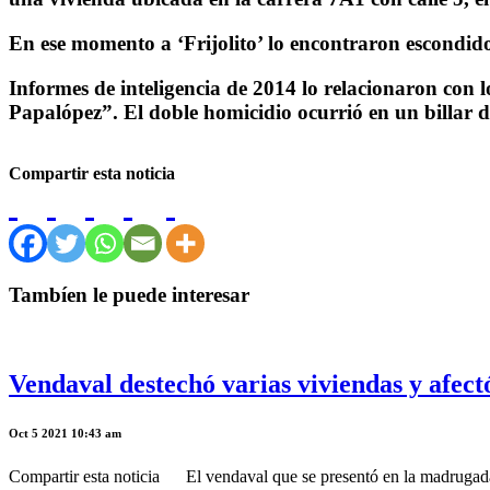
En ese momento a ‘Frijolito’ lo encontraron escondido
Informes de inteligencia de 2014 lo relacionaron con 
Papalópez”. El doble homicidio ocurrió en un billar de
Compartir esta noticia
Tambíen le puede interesar
Vendaval destechó varias viviendas y afectó
Oct 5 2021 10:43 am
Compartir esta noticia El vendaval que se presentó en la madrugada d