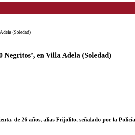
la Adela (Soledad)
’40 Negritos’, en Villa Adela (Soledad)
ta, de 26 años, alias Frijolito, señalado por la Polic