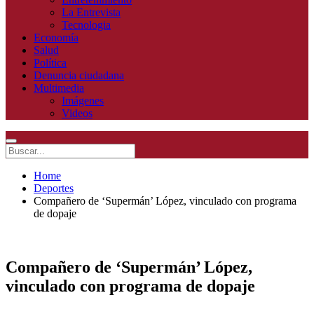
La Entrevista
Tecnologia
Economía
Salud
Política
Denuncia ciudadana
Multimedia
Imágenes
Videos
Home
Deportes
Compañero de ‘Supermán’ López, vinculado con programa
de dopaje
Compañero de ‘Supermán’ López,
vinculado con programa de dopaje