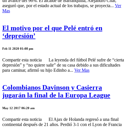
un avance del 96%. El alcalde de Barranquilla, Alejandro Char,
aseguró que, por el estado actual de los trabajos, se proyecta...
Ver
Mas
El motivo por el que Pelé entró en
‘depresión’
Feb 11 2020 01:08 pm
Compartir esta noticia La leyenda del fútbol Pelé sufre de “cierta
depresión” y “no quiere salir” de su casa debido a sus dificultades
para caminar, afirmó su hijo Edinho a...
Ver Mas
Colombianos Davinson y Casierra
jugarán la final de la Europa League
May 12 2017 06:20 am
Compartir esta noticia El Ajax de Holanda regresó a una final
continental después de 21 años. Perdió 3-1 con el Lyon de Francia